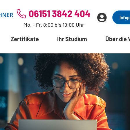
06151 3842 404
Infop
Mo. - Fr. 8:00 bis 19:00 Uhr
Zertifikate
Ihr Studium
Über die