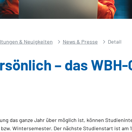
ltungen & Neuigkeiten
News & Presse
Detail
ersönlich – das WBH-
ng das ganze Jahr über möglich ist, können Studienin
 bzw. Wintersemester. Der nächste Studienstart ist am 1