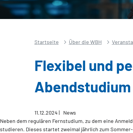
Startseite
Über die WBH
Veransta
Flexibel und p
Abendstudium
11.12.2024
|
News
Neben dem regulären Fernstudium, zu dem eine Anmeldu
studieren. Dieses startet zweimal jährlich zum Sommer-