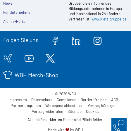
News
Gruppe, die ein führendes
Bildungsunternehmen in Europa
Für Unternehmen
und international in 24 Ländern
vertreten ist.
www.klett-gruppe.de
Alumni-Portal
Folgen Sie uns
WBH Merch-Shop
© 2026 WBH
Impressum
Datenschutz
Compliance
Barrierefreiheit
AGB
Partnerprogramm
Werbepost abbestellen
Vertrag kündigen
Vertrag widerrufen
Sitemap
Cookies
Alle mit * markierten Felder sind Pflichtfelder.
Made with
by WBH