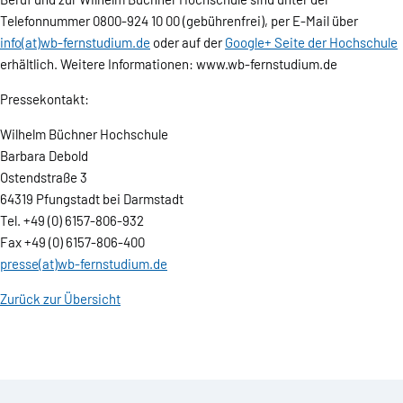
Telefonnummer 0800-924 10 00 (gebührenfrei), per E-Mail über
info(at)wb-fernstudium.de
oder auf der
Google+ Seite der Hochschule
erhältlich. Weitere Informationen: www.wb-fernstudium.de
Pressekontakt:
Wilhelm Büchner Hochschule
Barbara Debold
Ostendstraße 3
64319 Pfungstadt bei Darmstadt
Tel. +49 (0) 6157-806-932
Fax +49 (0) 6157-806-400
presse(at)wb-fernstudium.de
Zurück zur Übersicht