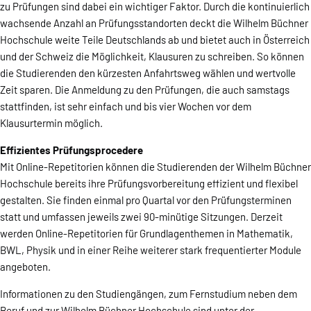
zu Prüfungen sind dabei ein wichtiger Faktor. Durch die kontinuierlich
wachsende Anzahl an Prüfungsstandorten deckt die Wilhelm Büchner
Hochschule weite Teile Deutschlands ab und bietet auch in Österreich
und der Schweiz die Möglichkeit, Klausuren zu schreiben. So können
die Studierenden den kürzesten Anfahrtsweg wählen und wertvolle
Zeit sparen. Die Anmeldung zu den Prüfungen, die auch samstags
stattfinden, ist sehr einfach und bis vier Wochen vor dem
Klausurtermin möglich.
Effizientes Prüfungsprocedere
Mit Online-Repetitorien können die Studierenden der Wilhelm Büchner
Hochschule bereits ihre Prüfungsvorbereitung effizient und flexibel
gestalten. Sie finden einmal pro Quartal vor den Prüfungsterminen
statt und umfassen jeweils zwei 90-minütige Sitzungen. Derzeit
werden Online-Repetitorien für Grundlagenthemen in Mathematik,
BWL, Physik und in einer Reihe weiterer stark frequentierter Module
angeboten.
Informationen zu den Studiengängen, zum Fernstudium neben dem
Beruf und zur Wilhelm Büchner Hochschule sind unter der