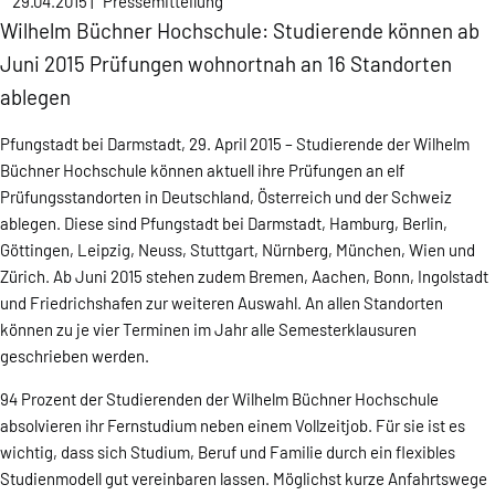
29.04.2015
|
Pressemitteilung
Wilhelm Büchner Hochschule: Studierende können ab
Juni 2015 Prüfungen wohnortnah an 16 Standorten
ablegen
Pfungstadt bei Darmstadt, 29. April 2015 – Studierende der Wilhelm
Büchner Hochschule können aktuell ihre Prüfungen an elf
Prüfungsstandorten in Deutschland, Österreich und der Schweiz
ablegen. Diese sind Pfungstadt bei Darmstadt, Hamburg, Berlin,
Göttingen, Leipzig, Neuss, Stuttgart, Nürnberg, München, Wien und
Zürich. Ab Juni 2015 stehen zudem Bremen, Aachen, Bonn, Ingolstadt
und Friedrichshafen zur weiteren Auswahl. An allen Standorten
können zu je vier Terminen im Jahr alle Semesterklausuren
geschrieben werden.
94 Prozent der Studierenden der Wilhelm Büchner Hochschule
absolvieren ihr Fernstudium neben einem Vollzeitjob. Für sie ist es
wichtig, dass sich Studium, Beruf und Familie durch ein flexibles
Studienmodell gut vereinbaren lassen. Möglichst kurze Anfahrtswege