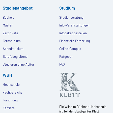
Studienangebot
Studium
Bachelor
Studienberatung
Master
Info-Veranstaltungen
Zertifikate
Infopaket bestellen
Fernstudium
Finanzielle Förderung
Abendstudium
Online-Campus
Berufsbegleitend
Ratgeber
Studieren ohne Abitur
FAQ
WBH
Hochschule
Fachbereiche
Forschung
Die Wilhelm Büchner Hochschule
Karriere
ist Teil der Stuttgarter Klett