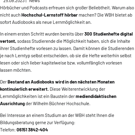
25.09.2023
|
News
Hörbücher und Podcasts erfreuen sich großer Beliebtheit. Warum also
nicht auch
Hochschul-Lernstoff hörbar
machen? Die WBH bietet ab
sofort Audiobooks als neue Lernmöglichkeit an.
In einem ersten Schritt wurden bereits über
300 Studienhefte digital
vertont,
sodass Studierende die Möglichkeit haben, sich die Inhalte
ihrer Studienhefte vorlesen zu lassen. Damit können die Studierenden
je nach Lerntyp selbst entscheiden, ob sie die Hefte weiterhin selbst
lesen oder sich lieber kapitelweise bzw. vollumfänglich vorlesen
lassen möchten.
Der
Bestand an Audiobooks wird in den nächsten Monaten
kontinuierlich erweitert.
Diese Weiterentwicklung der
Lernmöglichkeiten ist ein Baustein der
mediendidaktischen
Ausrichtung
der Wilhelm Büchner Hochschule.
Bei Interesse an einem Studium an der WBH steht Ihnen die
Bildungsberatung gerne zur Verfügung:
Telefon:
06151 3842-404