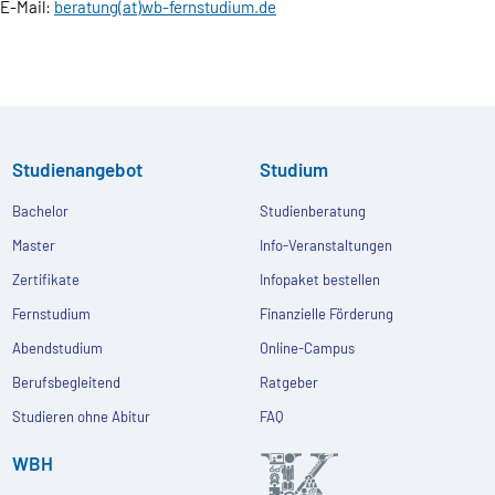
E-Mail:
beratung(at)wb-fernstudium.de
Studienangebot
Studium
Bachelor
Studienberatung
Master
Info-Veranstaltungen
Zertifikate
Infopaket bestellen
Fernstudium
Finanzielle Förderung
Abendstudium
Online-Campus
Berufsbegleitend
Ratgeber
Studieren ohne Abitur
FAQ
WBH