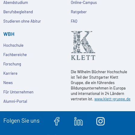
Abendstudium
Online-Campus
Berufsbegleitend
Ratgeber
Studieren ohne Abitur
FAQ
WBH
Hochschule
Fachbereiche
Forschung
Die Wilhelm Büchner Hochschule
Karriere
ist Teil der Stuttgarter Klett
News
Gruppe, die ein führendes
Bildungsunternehmen in Europa
Für Unternehmen
und international in 24 Ländern
vertreten ist.
www.klett-gruppe.de
Alumni-Portal
Folgen Sie uns