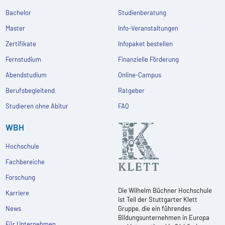
Bachelor
Studienberatung
Master
Info-Veranstaltungen
Zertifikate
Infopaket bestellen
Fernstudium
Finanzielle Förderung
Abendstudium
Online-Campus
Berufsbegleitend
Ratgeber
Studieren ohne Abitur
FAQ
WBH
Hochschule
Fachbereiche
Forschung
Die Wilhelm Büchner Hochschule
Karriere
ist Teil der Stuttgarter Klett
News
Gruppe, die ein führendes
Bildungsunternehmen in Europa
Für Unternehmen