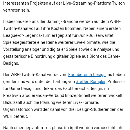
interessanten Projekten auf der Live-Streaming-Plattform Twitch
vertreten sein.
Insbesondere Fans der Gaming-Branche werden auf dem WBH-
Twitch-Kanal voll auf ihre Kosten kommen. Neben einem ersten
League-of-Legends-Turnier (geplant für Juni/Juli) erwartet
Spielebegeisterte eine Reihe weiterer Live-Formate, wie die
Vorstellung analoger und digitaler Spiele sowie die Analyse und
gestalterische Einordnung digitaler Spiele aus Sicht des Game-
Designs.
Der WBH-Twitch-Kanal wurde vom
Fachbereich Design
ins Leben
gerufen und wird unter der Leitung von
Steffen Rümpler,
Professor
für Game Design und Dekan des Fachbereichs Design, im
kreativen Studierenden-Verbund konzeptionell weiterentwickelt.
Dazu zählt auch die Planung weiterer Live-Formate.
Organisatorisch wird der Kanal von drei Design-Studierenden der
WBH betreut.
Nach einer geplanten Testphase im April werden voraussichtlich