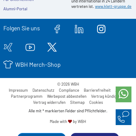
und international in 24 Ländern
vertreten ist.
www.klett-gruppe.de
Alumni-Portal
Folgen Sie uns
WBH Merch-Shop
© 2026 WBH
Impressum
Datenschutz
Compliance
Barrierefreiheit
AGB
Partnerprogramm
Werbepost abbestellen
Vertrag kündigen
Vertrag widerrufen
Sitemap
Cookies
Alle mit * markierten Felder sind Pflichtfelder.
Made with
by WBH