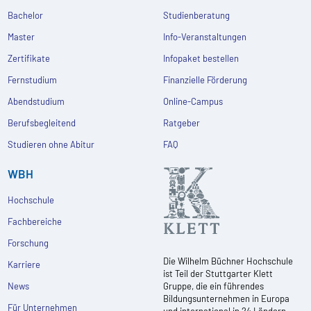
Bachelor
Studienberatung
Master
Info-Veranstaltungen
Zertifikate
Infopaket bestellen
Fernstudium
Finanzielle Förderung
Abendstudium
Online-Campus
Berufsbegleitend
Ratgeber
Studieren ohne Abitur
FAQ
WBH
Hochschule
Fachbereiche
Forschung
Die Wilhelm Büchner Hochschule
Karriere
ist Teil der Stuttgarter Klett
News
Gruppe, die ein führendes
Bildungsunternehmen in Europa
Für Unternehmen