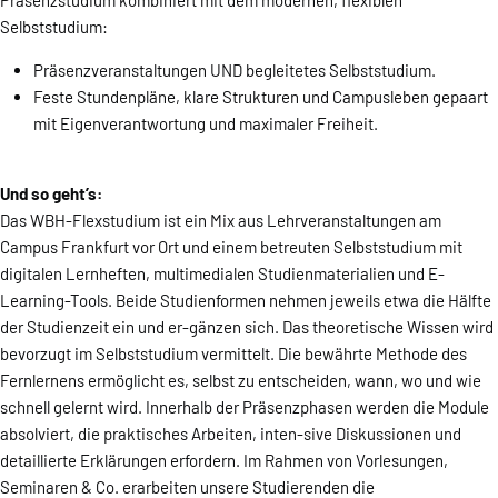
Präsenzstudium kombiniert mit dem modernen, flexiblen
Selbststudium:
Präsenzveranstaltungen UND begleitetes Selbststudium.
Feste Stundenpläne, klare Strukturen und Campusleben gepaart
mit Eigenverantwortung und maximaler Freiheit.
Und so geht’s:
Das WBH-Flexstudium ist ein Mix aus Lehrveranstaltungen am
Campus Frankfurt vor Ort und einem betreuten Selbststudium mit
digitalen Lernheften, multimedialen Studienmaterialien und E-
Learning-Tools. Beide Studienformen nehmen jeweils etwa die Hälfte
der Studienzeit ein und er-gänzen sich. Das theoretische Wissen wird
bevorzugt im Selbststudium vermittelt. Die bewährte Methode des
Fernlernens ermöglicht es, selbst zu entscheiden, wann, wo und wie
schnell gelernt wird. Innerhalb der Präsenzphasen werden die Module
absolviert, die praktisches Arbeiten, inten-sive Diskussionen und
detaillierte Erklärungen erfordern. Im Rahmen von Vorlesungen,
Seminaren & Co. erarbeiten unsere Studierenden die