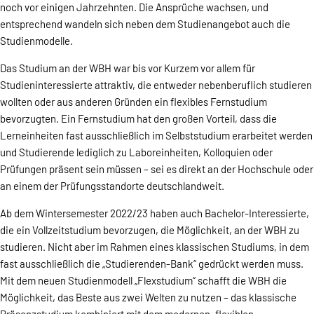
noch vor einigen Jahrzehnten. Die Ansprüche wachsen, und
entsprechend wandeln sich neben dem Studienangebot auch die
Studienmodelle.
Das Studium an der WBH war bis vor Kurzem vor allem für
Studieninteressierte attraktiv, die entweder nebenberuflich studieren
wollten oder aus anderen Gründen ein flexibles Fernstudium
bevorzugten. Ein Fernstudium hat den großen Vorteil, dass die
Lerneinheiten fast ausschließlich im Selbststudium erarbeitet werden
und Studierende lediglich zu Laboreinheiten, Kolloquien oder
Prüfungen präsent sein müssen – sei es direkt an der Hochschule oder
an einem der Prüfungsstandorte deutschlandweit.
Ab dem Wintersemester 2022/23 haben auch Bachelor-Interessierte,
die ein Vollzeitstudium bevorzugen, die Möglichkeit, an der WBH zu
studieren. Nicht aber im Rahmen eines klassischen Studiums, in dem
fast ausschließlich die „Studierenden-Bank“ gedrückt werden muss.
Mit dem neuen Studienmodell „Flexstudium“ schafft die WBH die
Möglichkeit, das Beste aus zwei Welten zu nutzen – das klassische