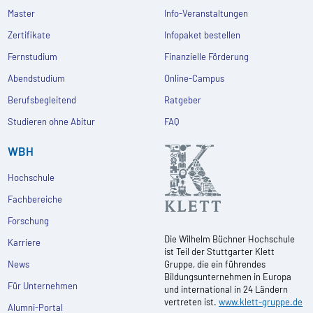
Master
Info-Veranstaltungen
Zertifikate
Infopaket bestellen
Fernstudium
Finanzielle Förderung
Abendstudium
Online-Campus
Berufsbegleitend
Ratgeber
Studieren ohne Abitur
FAQ
WBH
Hochschule
Fachbereiche
Forschung
Die Wilhelm Büchner Hochschule
Karriere
ist Teil der Stuttgarter Klett
News
Gruppe, die ein führendes
Bildungsunternehmen in Europa
Für Unternehmen
und international in 24 Ländern
vertreten ist.
www.klett-gruppe.de
Alumni-Portal