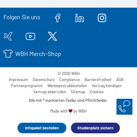
Folgen Sie uns
WBH Merch-Shop
© 2026 WBH
Impressum
Datenschutz
Compliance
Barrierefreiheit
AGB
Partnerprogramm
Werbepost abbestellen
Vertrag kündigen
Vertrag widerrufen
Sitemap
Cookies
Alle mit * markierten Felder sind Pflichtfelder.
Made with
by WBH
Infopaket bestellen
Studienplatz sichern