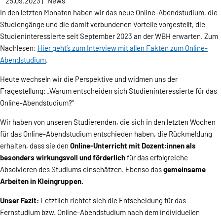
25.09.2023
|
News
In den letzten Monaten haben wir das neue Online-Abendstudium, die
Studiengänge und die damit verbundenen Vorteile vorgestellt, die
Studieninteressierte seit September 2023 an der WBH erwarten. Zum
Nachlesen:
Hier geht’s zum Interview mit allen Fakten zum Online-
Abendstudium
.
Heute wechseln wir die Perspektive und widmen uns der
Fragestellung: „Warum entscheiden sich Studieninteressierte für das
Online-Abendstudium?“
Wir haben von unseren Studierenden, die sich in den letzten Wochen
für das Online-Abendstudium entschieden haben, die Rückmeldung
erhalten, dass sie den
Online-Unterricht mit Dozent:innen als
besonders wirkungsvoll und förderlich
für das erfolgreiche
Absolvieren des Studiums einschätzen. Ebenso das
gemeinsame
Arbeiten in Kleingruppen.
Unser Fazit:
Letztlich richtet sich die Entscheidung für das
Fernstudium bzw. Online-Abendstudium nach dem individuellen