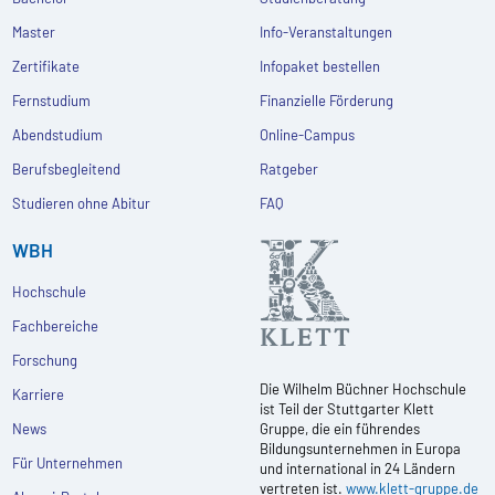
Master
Info-Veranstaltungen
Zertifikate
Infopaket bestellen
Fernstudium
Finanzielle Förderung
Abendstudium
Online-Campus
Berufsbegleitend
Ratgeber
Studieren ohne Abitur
FAQ
WBH
Hochschule
Fachbereiche
Forschung
Die Wilhelm Büchner Hochschule
Karriere
ist Teil der Stuttgarter Klett
News
Gruppe, die ein führendes
Bildungsunternehmen in Europa
Für Unternehmen
und international in 24 Ländern
vertreten ist.
www.klett-gruppe.de