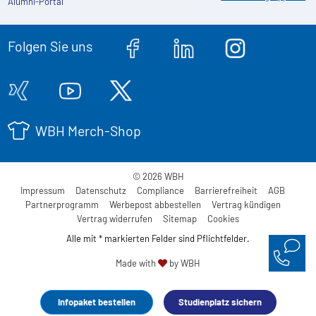
Alumni-Portal
Folgen Sie uns
WBH Merch-Shop
© 2026 WBH
Impressum
Datenschutz
Compliance
Barrierefreiheit
AGB
Partnerprogramm
Werbepost abbestellen
Vertrag kündigen
Vertrag widerrufen
Sitemap
Cookies
Alle mit * markierten Felder sind Pflichtfelder.
Made with
by WBH
Infopaket bestellen
Studienplatz sichern