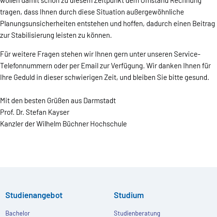
wollen damit schon zu diesem Zeitpunkt dem Umstand Rechnung
tragen, dass Ihnen durch diese Situation außergewöhnliche
Planungsunsicherheiten entstehen und hoffen, dadurch einen Beitrag
zur Stabilisierung leisten zu können.
Für weitere Fragen stehen wir Ihnen gern unter unseren Service-
Telefonnummern oder per Email zur Verfügung. Wir danken Ihnen für
Ihre Geduld in dieser schwierigen Zeit, und bleiben Sie bitte gesund.
Mit den besten Grüßen aus Darmstadt
Prof. Dr. Stefan Kayser
Kanzler der Wilhelm Büchner Hochschule
Studienangebot
Studium
Bachelor
Studienberatung