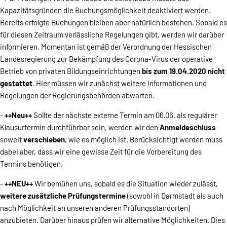
Kapazitätsgründen die Buchungsmöglichkeit deaktiviert werden.
Bereits erfolgte Buchungen bleiben aber natürlich bestehen. Sobald es
für diesen Zeitraum verlässliche Regelungen gibt, werden wir darüber
informieren. Momentan ist gemäß der Verordnung der Hessischen
Landesregierung zur Bekämpfung des Corona-Virus der operative
Betrieb von privaten Bildungseinrichtungen
bis zum 19.04.2020 nicht
gestattet
. Hier müssen wir zunächst weitere Informationen und
Regelungen der Regierungsbehörden abwarten.
-
++Neu++
Sollte der nächste externe Termin am 06.06. als regulärer
Klausurtermin durchführbar sein, werden wir den
Anmeldeschluss
soweit
verschieben
, wie es möglich ist. Berücksichtigt werden muss
dabei aber, dass wir eine gewisse Zeit für die Vorbereitung des
Termins benötigen.
-
++NEU++
Wir bemühen uns, sobald es die Situation wieder zulässt,
weitere zusätzliche Prüfungstermine
(sowohl in Darmstadt als auch
nach Möglichkeit an unseren anderen Prüfungsstandorten)
anzubieten. Darüber hinaus prüfen wir alternative Möglichkeiten. Dies