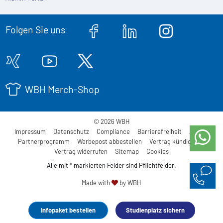
Folgen Sie uns
WBH Merch-Shop
© 2026 WBH
Impressum
Datenschutz
Compliance
Barrierefreiheit
AGB
Partnerprogramm
Werbepost abbestellen
Vertrag kündigen
Vertrag widerrufen
Sitemap
Cookies
Alle mit * markierten Felder sind Pflichtfelder.
Made with
by WBH
Infopaket bestellen
Studienplatz sichern