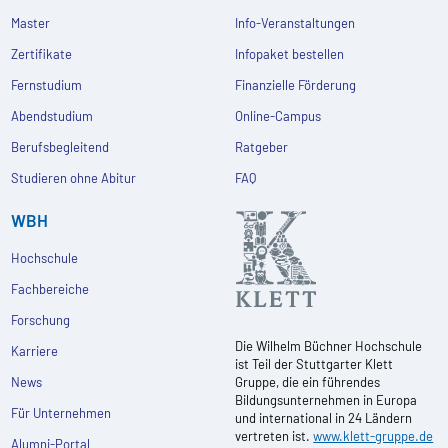
Master
Info-Veranstaltungen
Zertifikate
Infopaket bestellen
Fernstudium
Finanzielle Förderung
Abendstudium
Online-Campus
Berufsbegleitend
Ratgeber
Studieren ohne Abitur
FAQ
WBH
Hochschule
Fachbereiche
Forschung
Die Wilhelm Büchner Hochschule
Karriere
ist Teil der Stuttgarter Klett
News
Gruppe, die ein führendes
Bildungsunternehmen in Europa
Für Unternehmen
und international in 24 Ländern
vertreten ist.
www.klett-gruppe.de
Alumni-Portal