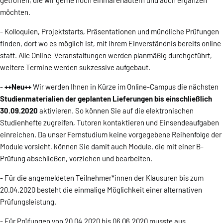
getroffen, die wir gerne noch einmal erläutern und auch ergänzen
möchten.
- Kolloquien, Projektstarts, Präsentationen und mündliche Prüfungen
finden, dort wo es möglich ist, mit Ihrem Einverständnis bereits online
statt. Alle Online-Veranstaltungen werden planmäßig durchgeführt,
weitere Termine werden sukzessive aufgebaut.
-
++Neu++
Wir werden Ihnen in Kürze im Online-Campus die nächsten
Studienmaterialien der geplanten Lieferungen bis einschließlich
30.09.2020
aktivieren. So können Sie auf die elektronischen
Studienhefte zugreifen, Tutoren kontaktieren und Einsendeaufgaben
einreichen. Da unser Fernstudium keine vorgegebene Reihenfolge der
Module vorsieht, können Sie damit auch Module, die mit einer B-
Prüfung abschließen, vorziehen und bearbeiten.
- Für die angemeldeten Teilnehmer*innen der Klausuren bis zum
20.04.2020 besteht die einmalige Möglichkeit einer alternativen
Prüfungsleistung.
- Für Prüfungen von 20.04.2020 bis 06.06.2020 musste aus