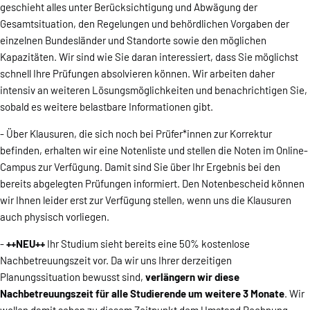
geschieht alles unter Berücksichtigung und Abwägung der
Gesamtsituation, den Regelungen und behördlichen Vorgaben der
einzelnen Bundesländer und Standorte sowie den möglichen
Kapazitäten. Wir sind wie Sie daran interessiert, dass Sie möglichst
schnell Ihre Prüfungen absolvieren können. Wir arbeiten daher
intensiv an weiteren Lösungsmöglichkeiten und benachrichtigen Sie,
sobald es weitere belastbare Informationen gibt.
- Über Klausuren, die sich noch bei Prüfer*innen zur Korrektur
befinden, erhalten wir eine Notenliste und stellen die Noten im Online-
Campus zur Verfügung. Damit sind Sie über Ihr Ergebnis bei den
bereits abgelegten Prüfungen informiert. Den Notenbescheid können
wir Ihnen leider erst zur Verfügung stellen, wenn uns die Klausuren
auch physisch vorliegen.
-
++NEU++
Ihr Studium sieht bereits eine 50% kostenlose
Nachbetreuungszeit vor. Da wir uns Ihrer derzeitigen
Planungssituation bewusst sind,
verlängern wir diese
Nachbetreuungszeit für alle Studierende um weitere 3 Monate
. Wir