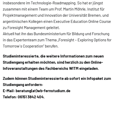
insbesondere im Technologie-Roadmapping. So hat er jüngst
zusammen mit einem Team um Prof. Martin Möhrle, Institut für
Projektmanagement und Innovation der Universität Bremen, und
argentinischen Kollegen einen Executive Education Online Course
zu Foresight Management geleitet.
Aktuell hat ihn das Bundesministerium für Bildung und Forschung
in das Expertenteam zum Thema „Foresight – Exploring Options for
Tomorrow´s Cooperation“ berufen.
Studieninteressierte, die weitere Informationen zum neuen
Studiengang erhalten möchten, sind herzlich zu den Online-
Infoveranstaltungen des Fachbereichs WITM eingeladen.
Zudem können Studieninteressierte ab sofort ein Infopaket zum
Studiengang anfordern:
E-Mail: beratung(at)wb-fernstudium.de
Telefon: 06151 3842 404.