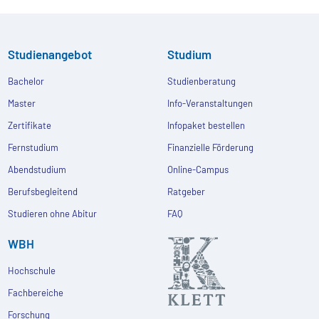
Studienangebot
Studium
Bachelor
Studienberatung
Master
Info-Veranstaltungen
Zertifikate
Infopaket bestellen
Fernstudium
Finanzielle Förderung
Abendstudium
Online-Campus
Berufsbegleitend
Ratgeber
Studieren ohne Abitur
FAQ
WBH
Hochschule
Fachbereiche
Forschung