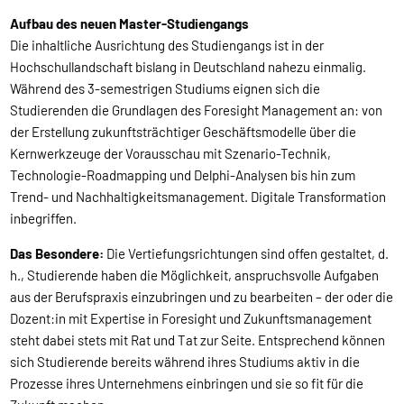
Aufbau des neuen Master-Studiengangs
Die inhaltliche Ausrichtung des Studiengangs ist in der
Hochschullandschaft bislang in Deutschland nahezu einmalig.
Während des 3-semestrigen Studiums eignen sich die
Studierenden die Grundlagen des Foresight Management an: von
der Erstellung zukunftsträchtiger Geschäftsmodelle über die
Kernwerkzeuge der Vorausschau mit Szenario-Technik,
Technologie-Roadmapping und Delphi-Analysen bis hin zum
Trend- und Nachhaltigkeitsmanagement. Digitale Transformation
inbegriffen.
Das Besondere:
Die Vertiefungsrichtungen sind offen gestaltet, d.
h., Studierende haben die Möglichkeit, anspruchsvolle Aufgaben
aus der Berufspraxis einzubringen und zu bearbeiten – der oder die
Dozent:in mit Expertise in Foresight und Zukunftsmanagement
steht dabei stets mit Rat und Tat zur Seite. Entsprechend können
sich Studierende bereits während ihres Studiums aktiv in die
Prozesse ihres Unternehmens einbringen und sie so fit für die