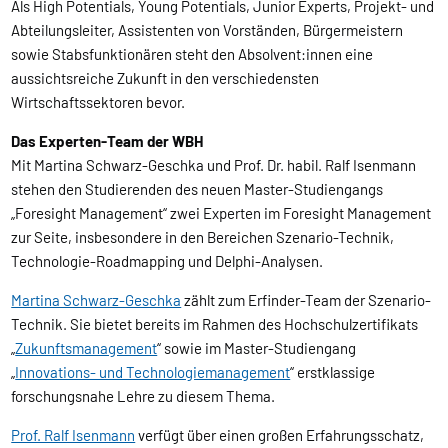
Als High Potentials, Young Potentials, Junior Experts, Projekt- und
Abteilungsleiter, Assistenten von Vorständen, Bürgermeistern
sowie Stabsfunktionären steht den Absolvent:innen eine
aussichtsreiche Zukunft in den verschiedensten
Wirtschaftssektoren bevor.
Das Experten-Team der WBH
Mit Martina Schwarz-Geschka und Prof. Dr. habil. Ralf Isenmann
stehen den Studierenden des neuen Master-Studiengangs
„Foresight Management“ zwei Experten im Foresight Management
zur Seite, insbesondere in den Bereichen Szenario-Technik,
Technologie-Roadmapping und Delphi-Analysen.
Martina Schwarz-Geschka
zählt zum Erfinder-Team der Szenario-
Technik. Sie bietet bereits im Rahmen des Hochschulzertifikats
„
Zukunftsmanagement
“ sowie im Master-Studiengang
„
Innovations- und Technologiemanagement
“ erstklassige
forschungsnahe Lehre zu diesem Thema.
Prof. Ralf Isenmann
verfügt über einen großen Erfahrungsschatz,