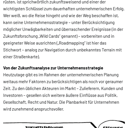
rüsten, ist sprichwörtlich zukunftsweisend und einer der
wichtigsten Schlüssel zum dauerhaften unternehmerischen Erfolg.
Wer weiß, wo die Reise hingeht und wie der Weg beschaffen ist,
kann seine Unternehmensstrategie – unter Berücksichtigung
möglicher Unwägbarkeiten und überraschender Ereignisse (in der
Zukunftsforschung „Wild Cards“ genannt) – vorbereiten und in
geeigneter Weise ausrichten („Roadmapping“ ist hier das
Stichwort – analog zur Navigation durch unbekanntes Terrain mit
einer Straßenkarte).
Von der Zukunftsanalyse zur Unternehmensstrategie
Heutzutage gibt es im Rahmen der unternehmerischen Planung
weitaus mehr Faktoren zu berücksichtigen als noch vor geraumer
Zeit. Zu den üblichen Akteuren im Markt – Zulieferern, Kunden und
Investoren – gesellen sich weitere äußere Einflüsse aus Politik,
Gesellschaft, Recht und Natur. Die Planbarkeit für Unternehmen
wird zunehmend anspruchsvoller.