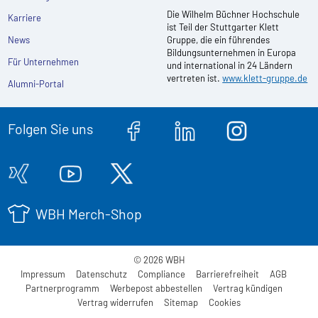
Die Wilhelm Büchner Hochschule
Karriere
ist Teil der Stuttgarter Klett
News
Gruppe, die ein führendes
Bildungsunternehmen in Europa
Für Unternehmen
und international in 24 Ländern
vertreten ist.
www.klett-gruppe.de
Alumni-Portal
Folgen Sie uns
WBH Merch-Shop
© 2026 WBH
Impressum
Datenschutz
Compliance
Barrierefreiheit
AGB
Partnerprogramm
Werbepost abbestellen
Vertrag kündigen
Vertrag widerrufen
Sitemap
Cookies