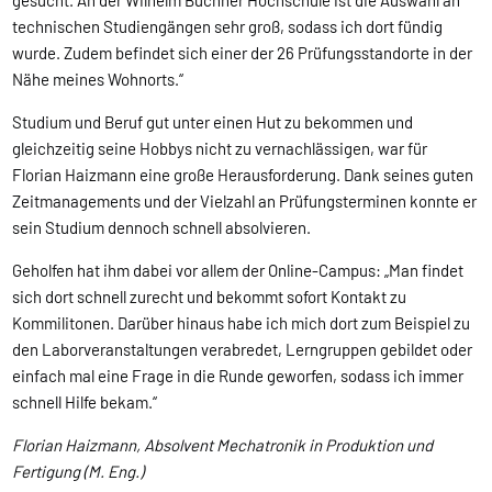
gesucht. An der Wilhelm Büchner Hochschule ist die Auswahl an
technischen Studiengängen sehr groß, sodass ich dort fündig
wurde. Zudem befindet sich einer der 26 Prüfungsstandorte in der
Nähe meines Wohnorts.“
Studium und Beruf gut unter einen Hut zu bekommen und
gleichzeitig seine Hobbys nicht zu vernachlässigen, war für
Florian Haizmann eine große Herausforderung. Dank seines guten
Zeitmanagements und der Vielzahl an Prüfungsterminen konnte er
sein Studium dennoch schnell absolvieren.
Geholfen hat ihm dabei vor allem der Online-Campus: „Man findet
sich dort schnell zurecht und bekommt sofort Kontakt zu
Kommilitonen. Darüber hinaus habe ich mich dort zum Beispiel zu
den Laborveranstaltungen verabredet, Lerngruppen gebildet oder
einfach mal eine Frage in die Runde geworfen, sodass ich immer
schnell Hilfe bekam.“
Florian Haizmann, Absolvent Mechatronik in Produktion und
Fertigung (M. Eng.)