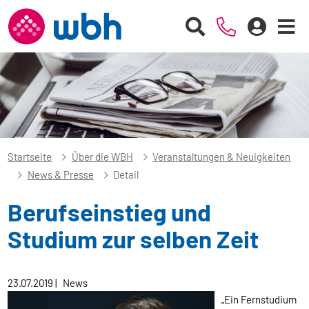
Startseite
Über die WBH
Veranstaltungen & Neuigkeiten
News & Presse
Detail
Berufseinstieg und
Studium zur selben Zeit
23.07.2019
|
News
„Ein Fernstudium