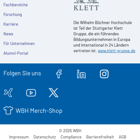
Fachbereiche
Forschung
Die Wilhelm Büchner Hochschule
Karriere
ist Teil der Stuttgarter Klett
News
Gruppe, die ein führendes
Bildungsunternehmen in Europa
Für Unternehmen
und international in 24 Ländern
vertreten ist.
www.klett-gruppe.de
Alumni-Portal
Folgen Sie uns
WBH Merch-Shop
© 2026 WBH
Impressum
Datenschutz
Compliance
Barrierefreiheit
AGB