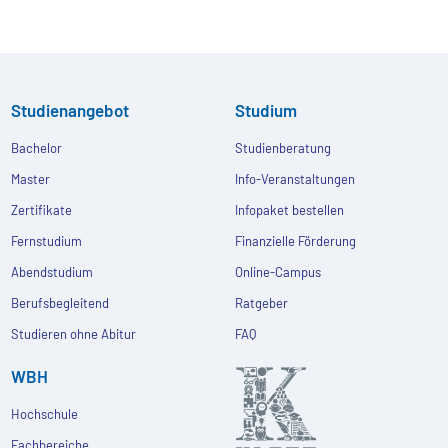
Studienangebot
Studium
Bachelor
Studienberatung
Master
Info-Veranstaltungen
Zertifikate
Infopaket bestellen
Fernstudium
Finanzielle Förderung
Abendstudium
Online-Campus
Berufsbegleitend
Ratgeber
Studieren ohne Abitur
FAQ
WBH
Hochschule
Fachbereiche