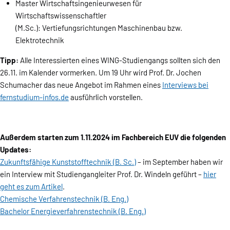
Master Wirtschaftsingenieurwesen für
Wirtschaftswissenschaftler
(M.Sc.): Vertiefungsrichtungen Maschinenbau bzw.
Elektrotechnik
Tipp:
Alle Interessierten eines WING-Studiengangs sollten sich den
26.11. im Kalender vormerken. Um 19 Uhr wird Prof. Dr. Jochen
Schumacher das neue Angebot im Rahmen eines
Interviews bei
fernstudium-infos.de
ausführlich vorstellen.
Außerdem starten zum 1.11.2024 im Fachbereich EUV die folgenden
Updates:
Zukunftsfähige Kunststofftechnik (B. Sc.)
– im September haben wir
ein Interview mit Studiengangleiter Prof. Dr. Windeln geführt –
hier
geht es zum Artikel
.
Chemische Verfahrenstechnik (B. Eng.)
Bachelor Energieverfahrenstechnik (B. Eng.)