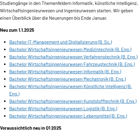
Studiengänge in den Themenfeldern Informatik, künstliche Intelligenz,
Wirtschaftsingenieurwesen und Ingenieurwesen starten. Wir geben
einen Überblick über die Neuerungen bis Ende Januar.
Neu zum 1.1.2025
Bachelor IT-Management und Digitalisierung (B. Sc.)
Bachelor Wirtschaftsingenieurwesen Medizintechnik (B. Eng.)
Bachelor Wirtschaftsingenieurwesen Verfahrenstechnik (B. Eng.)
Bachelor Wirtschaftsingenieurwesen Fahrzeugtechnik (B. Eng.)
Bachelor Wirtschaftsingenieurwesen Informatik (B. Eng.)
Bachelor Wirtschaftsingenieurwesen Mechatronik (B. Eng.)
Bachelor Wirtschaftsingenieurwesen Künstliche Intelligenz (B.
Eng.)
Bachelor Wirtschaftsingenieurwesen Kunststofftechnik (B. Eng.)
Bachelor Wirtschaftsingenieurwesen Logistik (B. Eng.)
Bachelor Wirtschaftsingenieurwesen Lebensmittel (B. Eng.)
Voraussichtlich neu in Q1 2025