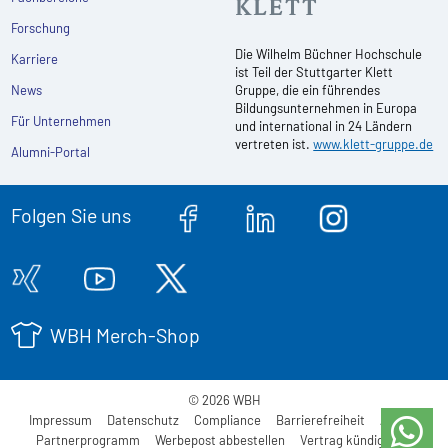
Forschung
Die Wilhelm Büchner Hochschule
Karriere
ist Teil der Stuttgarter Klett
News
Gruppe, die ein führendes
Bildungsunternehmen in Europa
Für Unternehmen
und international in 24 Ländern
vertreten ist.
www.klett-gruppe.de
Alumni-Portal
Folgen Sie uns
WBH Merch-Shop
© 2026 WBH
Impressum
Datenschutz
Compliance
Barrierefreiheit
AGB
Partnerprogramm
Werbepost abbestellen
Vertrag kündigen