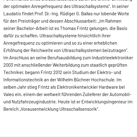
der optimalen Anregefrequenz des Ultraschallsystems“. In seiner
Laudatio findet Prof. Dr.-Ing. Rüdiger G. Ballas nur lobende Worte
für den Preisträger und dessen Abschlussarbeit: „Im Rahmen
seiner Bachelor-Arbeit ist es Thomas Frintz gelungen, die Basis
dafür zu schaffen, Ultraschallsysteme hinsichtlich ihrer
Anregefrequenz zu optimieren und so zu einer erheblichen
Erhöhung der Reichweite von Ultraschallsystemen beizutragen“.
Im Anschluss an seine Berufsausbildung zum Industrieelektroniker
2003 mit anschließender Weiterbildung zum staatlich geprüften
Techniker, begann Frintz 2012 sein Studium der Elektro- und
Informationstechnik an der Wilhelm Büchner Hochschule. Im
selben Jahr stieg Frintz als Elektronikentwickler Hardware bei
Valeo ein, einem der weltweit führenden Zulieferer der Automobil-
und Nutzfahrzeugindustrie. Heute ist er Entwicklungsingenieur im
Bereich „Vorausentwicklung Ultraschallsensorik“.