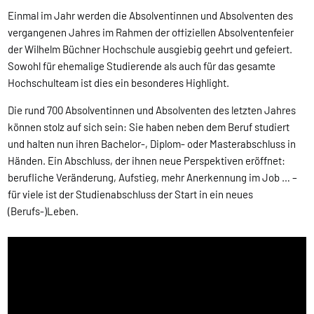
Einmal im Jahr werden die Absolventinnen und Absolventen des
vergangenen Jahres im Rahmen der offiziellen Absolventenfeier
der Wilhelm Büchner Hochschule ausgiebig geehrt und gefeiert.
Sowohl für ehemalige Studierende als auch für das gesamte
Hochschulteam ist dies ein besonderes Highlight.
Die rund 700 Absolventinnen und Absolventen des letzten Jahres
können stolz auf sich sein: Sie haben neben dem Beruf studiert
und halten nun ihren Bachelor-, Diplom- oder Masterabschluss in
Händen. Ein Abschluss, der ihnen neue Perspektiven eröffnet:
berufliche Veränderung, Aufstieg, mehr Anerkennung im Job … –
für viele ist der Studienabschluss der Start in ein neues
(Berufs-)Leben.