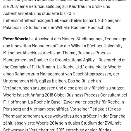
sie 2007 eine Berufsausbildung zur Kauffrau im Groß- und
Außenhandel ab und studierte bis 2013
Lebensmitteltechnologie/Lebensmittelwirtschaft. 2014 begann
Palacios ihr Studium an der Wilhelm Büchner Hochschule.
Peter Woerle
ist Absolvent des Master-Studiengangs „Technology
and Innovation Management“ an der Wilhelm Büchner University.
Mit seiner Abschlussarbeit zum Thema „Business Process
Management as Enabler for Organizational Agility – Researched on
the Example of F. Hoffmann-La Roche Ltd.“ entwickelte Woerle
einen Rahmen zum Management von Geschäftsprozessen, der
Unternehmen hilft, agil zu bleiben. Das heißt, sich an
Veränderungen anzupassen und diese proaktiv für sich zu nutzen.
Woerle ist seit Anfang 2018 Global Business Process Consultant bei
F. Hoffmann-La Roche in Basel. Zuvor war er bereits für Roche in
Penzberg und Vietnam beschäftigt. Vor seiner Tätigkeit für das
Pharmaunternehmen, das weltweit zu den größten in der Branche
zählt, absolvierte Woerle 2014 sein duales Studium der BWL mit
Schwerpunkt Versicherung. 2015 entschied er sich für das