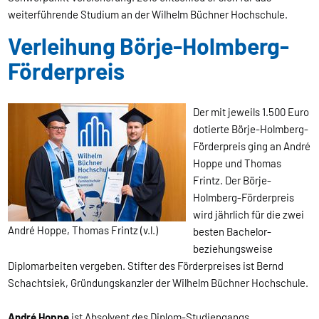
weiterführende Studium an der Wilhelm Büchner Hochschule.
Verleihung Börje-Holmberg-
Förderpreis
Der mit jeweils 1.500 Euro
dotierte Börje-Holmberg-
Förderpreis ging an André
Hoppe und Thomas
Frintz. Der Börje-
Holmberg-Förderpreis
wird jährlich für die zwei
André Hoppe, Thomas Frintz (v.l.)
besten Bachelor-
beziehungsweise
Diplomarbeiten vergeben. Stifter des Förderpreises ist Bernd
Schachtsiek, Gründungskanzler der Wilhelm Büchner Hochschule.
André Hoppe
ist Absolvent des Diplom-Studiengangs