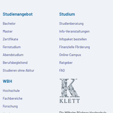
Studienangebot
Studium
Bachelor
Studienberatung
Master
Info-Veranstaltungen
Zertifikate
Infopaket bestellen
Fernstudium
Finanzielle Förderung
Abendstudium
Online-Campus
Berufsbegleitend
Ratgeber
Studieren ohne Abitur
FAQ
WBH
Hochschule
Fachbereiche
Forschung
Die Wilhelm Büchner Hochschule