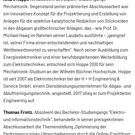
Mechatronik. Gegenstand seiner prämierten Abschlussarbeit war
ein innovatives Konzept für die Projektierung und Erstellung von
Anlagen für die selektive katalytische Reduktion von Stickoxiden
in den Abgasen großtechnischer Anlagen, das – wie Prof. Dr.
Michael Haag im Rahmen seiner Laudatio ausführte – „geeignet
ist, seiner Firma einen entscheidenden und nachhaltigen
Wettbewerbsvorteil zu verschaffen“. Nach seiner Ausbildung zum
Energieelektroniker und einer berufsbegleitenden Weiterbildung
zum Elektrotechniker, entschied sich Hoppe 2010 für sein
Mechatronik-Studium an der Wilhelm Büchner Hochschule. Hoppe
ist seit 2007 als Elektrotechniker bei der H + H Engineering &
Service GmbH, einem Dienstleistungsunternehmen für Abgas- und
Abluftreinigungstechnik, angestellt. 2017 stieg er zum Projektleiter
Engineering auf.
Thomas Frintz
, Absolvent des Bachelor-Studiengangs "Elektro-
und Informationstechnik", behandelte in seiner preisgekrönten
Abschlussarbeit die Themenstellung „Optimierung der
Performance eines Ultraschallsensors durch die Online-Ermittlung