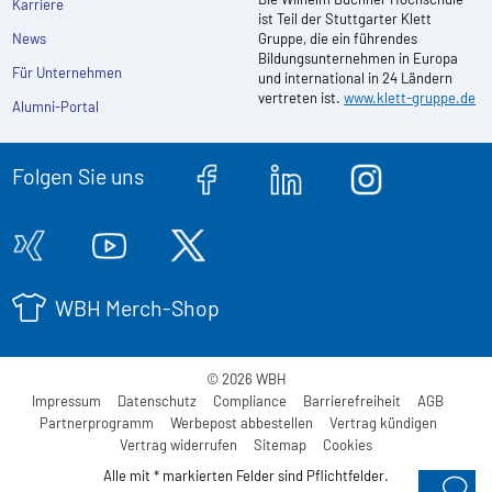
Karriere
ist Teil der Stuttgarter Klett
News
Gruppe, die ein führendes
Bildungsunternehmen in Europa
Für Unternehmen
und international in 24 Ländern
vertreten ist.
www.klett-gruppe.de
Alumni-Portal
Folgen Sie uns
WBH Merch-Shop
© 2026 WBH
Impressum
Datenschutz
Compliance
Barrierefreiheit
AGB
Partnerprogramm
Werbepost abbestellen
Vertrag kündigen
Vertrag widerrufen
Sitemap
Cookies
Alle mit * markierten Felder sind Pflichtfelder.