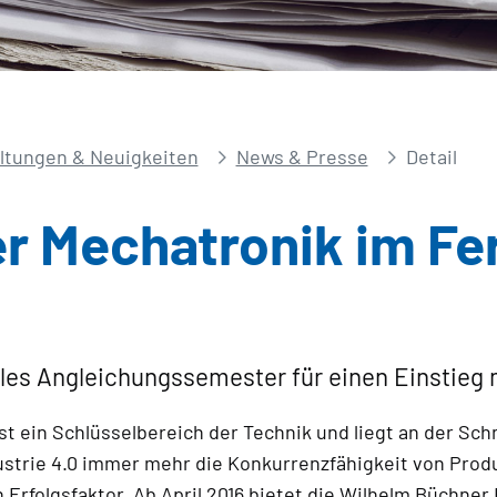
ltungen & Neuigkeiten
News & Presse
Detail
er Mechatronik im F
lles Angleichungssemester für einen Einstieg
ist ein Schlüsselbereich der Technik und liegt an der Sc
dustrie 4.0 immer mehr die Konkurrenzfähigkeit von Pro
n Erfolgsfaktor. Ab April 2016 bietet die Wilhelm Büch