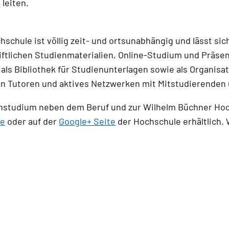
leiten.
hule ist völlig zeit- und ortsunabhängig und lässt sich
iftlichen Studienmaterialien, Online-Studium und Präse
als Bibliothek für Studienunterlagen sowie als Organis
en Tutoren und aktives Netzwerken mit Mitstudierenden
nstudium neben dem Beruf und zur Wilhelm Büchner Hoc
de
oder auf der
Google+ Seite
der Hochschule erhältlich.