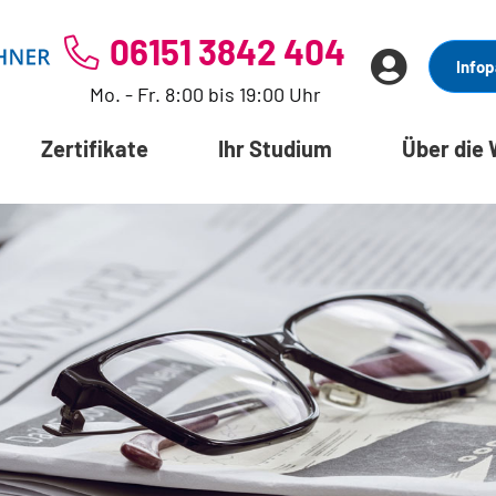
06151 3842 404
Infop
Mo. - Fr. 8:00 bis 19:00 Uhr
Zertifikate
Ihr Studium
Über die