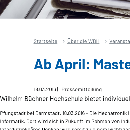
Startseite
Über die WBH
Veransta
Ab April: Mast
18.03.2016
|
Pressemitteilung
Wilhelm Büchner Hochschule bietet individue
Pfungstadt bei Darmstadt, 18.03.2016 – Die Mechatronik 
Informatik. Dort wird sich in Zukunft im Rahmen von In
Interdisziplinäres Denken wird somit zu einem wichtige