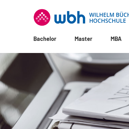
Bachelor
Master
MBA