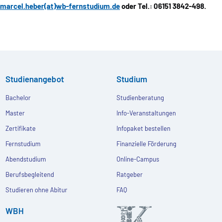
marcel.heber(at)wb-fernstudium.de
oder Tel.: 06151 3842-498.
Studienangebot
Studium
Bachelor
Studienberatung
Master
Info-Veranstaltungen
Zertifikate
Infopaket bestellen
Fernstudium
Finanzielle Förderung
Abendstudium
Online-Campus
Berufsbegleitend
Ratgeber
Studieren ohne Abitur
FAQ
WBH