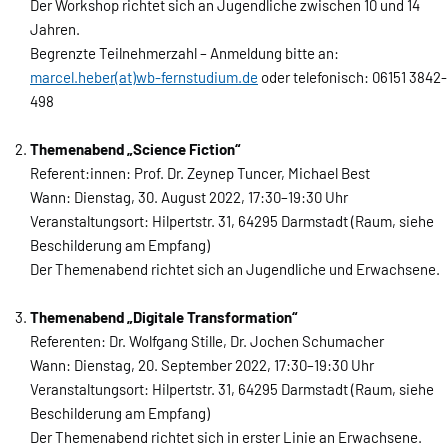
Der Workshop richtet sich an Jugendliche zwischen 10 und 14
Jahren.
Begrenzte Teilnehmerzahl – Anmeldung bitte an:
marcel.heber(at)wb-fernstudium.de
oder telefonisch: 06151 3842-
498
Themenabend „Science Fiction“
Referent:innen: Prof. Dr. Zeynep Tuncer, Michael Best
Wann: Dienstag, 30. August 2022, 17:30–19:30 Uhr
Veranstaltungsort: Hilpertstr. 31, 64295 Darmstadt (Raum, siehe
Beschilderung am Empfang)
Der Themenabend richtet sich an Jugendliche und Erwachsene.
Themenabend „Digitale Transformation“
Referenten: Dr. Wolfgang Stille, Dr. Jochen Schumacher
Wann: Dienstag, 20. September 2022, 17:30–19:30 Uhr
Veranstaltungsort: Hilpertstr. 31, 64295 Darmstadt (Raum, siehe
Beschilderung am Empfang)
Der Themenabend richtet sich in erster Linie an Erwachsene.