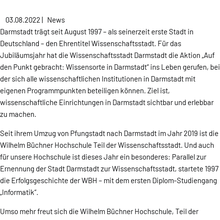
03.08.2022
|
News
Darmstadt trägt seit August 1997 – als seinerzeit erste Stadt in
Deutschland – den Ehrentitel Wissenschaftsstadt. Für das
Jubiläumsjahr hat die Wissenschaftsstadt Darmstadt die Aktion „Auf
den Punkt gebracht: Wissensorte in Darmstadt“ ins Leben gerufen, bei
der sich alle wissenschaftlichen Institutionen in Darmstadt mit
eigenen Programmpunkten beteiligen können. Ziel ist,
wissenschaftliche Einrichtungen in Darmstadt sichtbar und erlebbar
zu machen.
Seit ihrem Umzug von Pfungstadt nach Darmstadt im Jahr 2019 ist die
Wilhelm Büchner Hochschule Teil der Wissenschaftsstadt. Und auch
für unsere Hochschule ist dieses Jahr ein besonderes: Parallel zur
Ernennung der Stadt Darmstadt zur Wissenschaftsstadt, startete 1997
die Erfolgsgeschichte der WBH – mit dem ersten Diplom-Studiengang
„Informatik“.
Umso mehr freut sich die Wilhelm Büchner Hochschule, Teil der