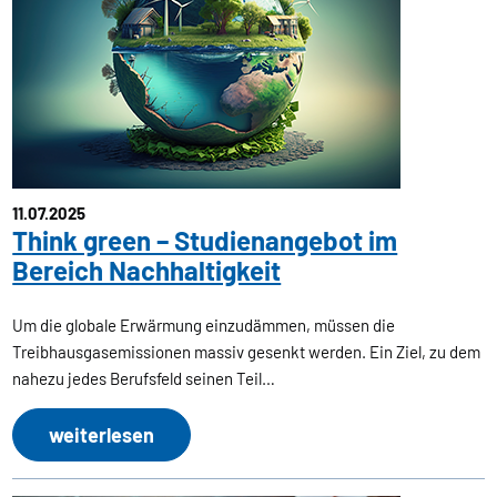
11.07.2025
Think green – Studienangebot im
Bereich Nachhaltigkeit
Um die globale Erwärmung einzudämmen, müssen die
Treibhausgasemissionen massiv gesenkt werden. Ein Ziel, zu dem
nahezu jedes Berufsfeld seinen Teil…
weiterlesen