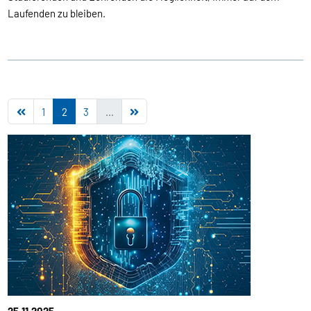
Laufenden zu bleiben.
1
2
3
…