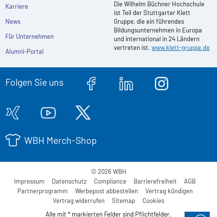
Die Wilhelm Büchner Hochschule
Karriere
ist Teil der Stuttgarter Klett
News
Gruppe, die ein führendes
Bildungsunternehmen in Europa
Für Unternehmen
und international in 24 Ländern
vertreten ist.
www.klett-gruppe.de
Alumni-Portal
Folgen Sie uns
WBH Merch-Shop
© 2026 WBH
Impressum
Datenschutz
Compliance
Barrierefreiheit
AGB
Partnerprogramm
Werbepost abbestellen
Vertrag kündigen
Vertrag widerrufen
Sitemap
Cookies
Alle mit * markierten Felder sind Pflichtfelder.