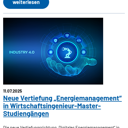
weiterlesen
11.07.2025
Neue Vertiefung „Energiemanagement“
in Wirtschaftsingenieur-Master-
Studiengängen
Die neue Vertiefungsrichtung „Digitales Energiemanagement“ in