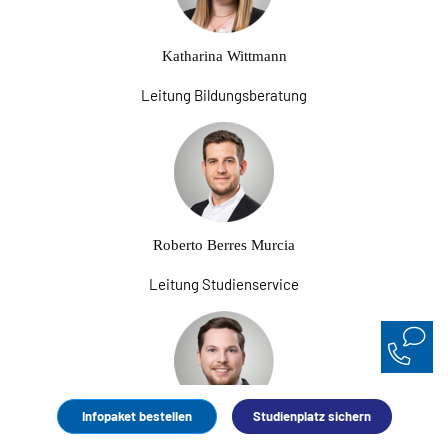
Katharina Wittmann
Leitung Bildungsberatung
Roberto Berres Murcia
Leitung Studienservice
Infopaket bestellen
Studienplatz sichern
Moritz Althaus