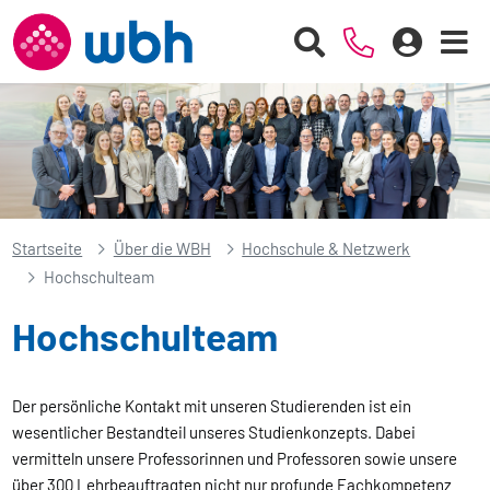
Startseite
Über die WBH
Hochschule & Netzwerk
Hochschulteam
Hochschulteam
Der persönliche Kontakt mit unseren Studierenden ist ein
wesentlicher Bestandteil unseres Studienkonzepts. Dabei
vermitteln unsere Professorinnen und Professoren sowie unsere
über 300 Lehrbeauftragten nicht nur profunde Fachkompetenz