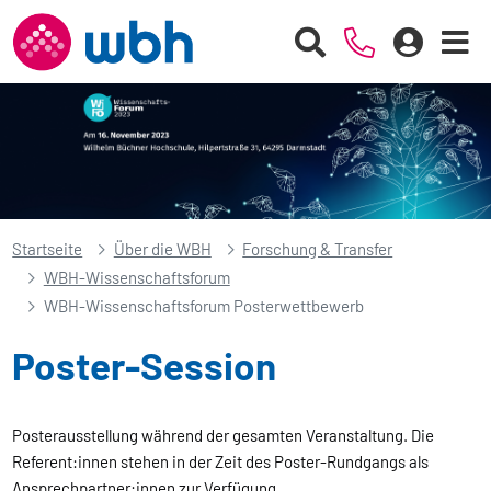
Startseite
Über die WBH
Forschung & Transfer
WBH-Wissenschaftsforum
WBH-Wissenschaftsforum Posterwettbewerb
Poster-Session
Posterausstellung während der gesamten Veranstaltung. Die
Referent:innen stehen in der Zeit des Poster-Rundgangs als
Ansprechpartner:innen zur Verfügung.