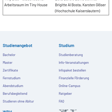
Arbeitsraum im Tiny House
Brigitte Al Bosta, Karsten Glöser
(Hochschule Kaiserslautern)
Studienangebot
Studium
Bachelor
Studienberatung
Master
Info-Veranstaltungen
Zertifikate
Infopaket bestellen
Fernstudium
Finanzielle Förderung
Abendstudium
Online-Campus
Berufsbegleitend
Ratgeber
Studieren ohne Abitur
FAQ
WBH