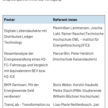
Poster
Referent:innen
Maximilian Lammersen, Joscha
Digitale Lebenslaufakte mit
Lahl, Rainer Rasche (Technische
Distributed Ledger
Hochschule OWL – Institut für
Technology
Energieforschung (iFE))
Gesamtanalyse der
Marcel Birr, Peter Heidrich
Energiewandlung eines H2-
(Hochschule Kaiserslautern)
FC-Fahrzeugs und Vergleich
mit äquivalentem BEV bzw.
H2-ICE
BKM Owntown: Mit der
Boris Weber, Kerstin Haubold,
Energiewende Geld
Meike Stach (MBA-Studierende
verdienen!
Wilhelm Büchner Hochschule)
TransLab – Transformation zu
Lisa-Marie Nettlenbusch, Jan