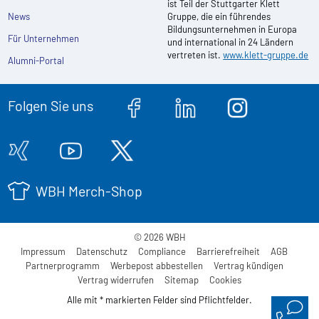
ist Teil der Stuttgarter Klett
News
Gruppe, die ein führendes
Bildungsunternehmen in Europa
Für Unternehmen
und international in 24 Ländern
vertreten ist.
www.klett-gruppe.de
Alumni-Portal
Folgen Sie uns
WBH Merch-Shop
© 2026 WBH
Impressum
Datenschutz
Compliance
Barrierefreiheit
AGB
Partnerprogramm
Werbepost abbestellen
Vertrag kündigen
Vertrag widerrufen
Sitemap
Cookies
Alle mit * markierten Felder sind Pflichtfelder.