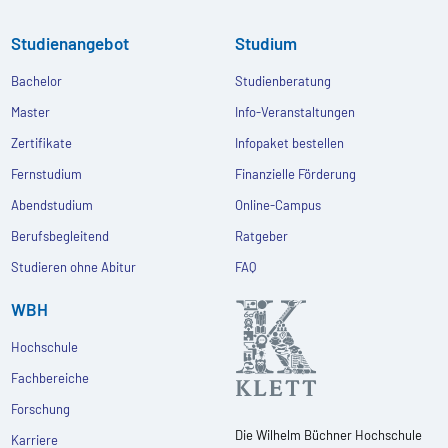
Studienangebot
Studium
Bachelor
Studienberatung
Master
Info-Veranstaltungen
Zertifikate
Infopaket bestellen
Fernstudium
Finanzielle Förderung
Abendstudium
Online-Campus
Berufsbegleitend
Ratgeber
Studieren ohne Abitur
FAQ
WBH
Hochschule
Fachbereiche
Forschung
Die Wilhelm Büchner Hochschule
Karriere