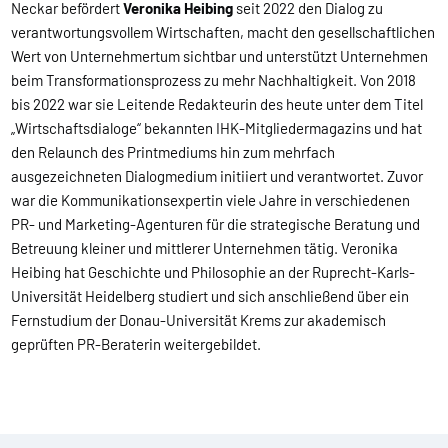
Neckar befördert
Veronika Heibing
seit 2022 den Dialog zu
verantwortungsvollem Wirtschaften, macht den gesellschaftlichen
Wert von Unternehmertum sichtbar und unterstützt Unternehmen
beim Transformationsprozess zu mehr Nachhaltigkeit. Von 2018
bis 2022 war sie Leitende Redakteurin des heute unter dem Titel
„Wirtschaftsdialoge“ bekannten IHK-Mitgliedermagazins und hat
den Relaunch des Printmediums hin zum mehrfach
ausgezeichneten Dialogmedium initiiert und verantwortet. Zuvor
war die Kommunikationsexpertin viele Jahre in verschiedenen
PR- und Marketing-Agenturen für die strategische Beratung und
Betreuung kleiner und mittlerer Unternehmen tätig. Veronika
Heibing hat Geschichte und Philosophie an der Ruprecht-Karls-
Universität Heidelberg studiert und sich anschließend über ein
Fernstudium der Donau-Universität Krems zur akademisch
geprüften PR-Beraterin weitergebildet.