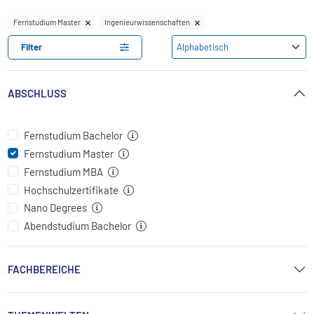
Fernstudium Master
Ingenieurwissenschaften
Filter
ABSCHLUSS
Fernstudium Bachelor
Fernstudium Master
Fernstudium MBA
Hochschulzertifikate
Nano Degrees
Abendstudium Bachelor
FACHBEREICHE