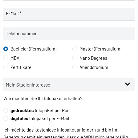
E-Mail *
Telefonnummer
Bachelor (Fernstudium)
Master (Fernstudium)
MBA
Nano Degrees
Zertifikate
Abendstudium
Wie möchten Sie Ihr Infopaket erhalten?
gedrucktes
Infopaket per Post
digitales
Infopaket per E-Mail
Ich möchte das kostenlose Infopaket anfordern und bin im
Gegenzug damit einverstanden, dass die WBH mich regelmäßig