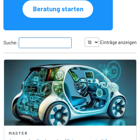
Einträge anzeigen
Suche:
MASTER