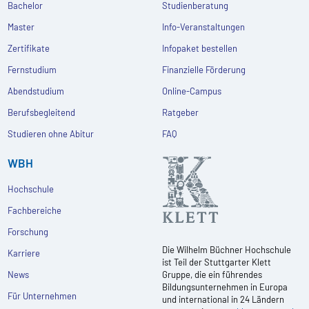
Bachelor
Studienberatung
Master
Info-Veranstaltungen
Zertifikate
Infopaket bestellen
Fernstudium
Finanzielle Förderung
Abendstudium
Online-Campus
Berufsbegleitend
Ratgeber
Studieren ohne Abitur
FAQ
WBH
Hochschule
Fachbereiche
Forschung
Die Wilhelm Büchner Hochschule
Karriere
ist Teil der Stuttgarter Klett
News
Gruppe, die ein führendes
Bildungsunternehmen in Europa
Für Unternehmen
und international in 24 Ländern