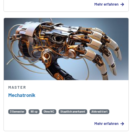
Mehr erfahren
MASTER
Mechatronik
3 Semester
90 cp
Ohne NC
Staatlich anerkannt
Akkreditiert
Mehr erfahren