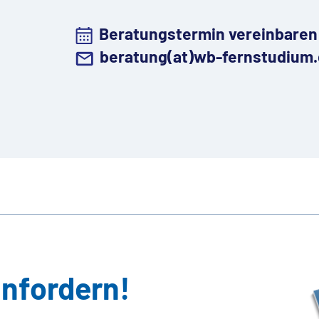
Beratungstermin vereinbaren
beratung(at)wb-fernstudium
anfordern!