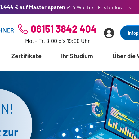
1.444 € auf Master sparen
✓ 4 Wochen kostenlos teste
06151 3842 404
Infop
Mo. - Fr. 8:00 bis 19:00 Uhr
Zertifikate
Ihr Studium
Über die
EN!
 zur