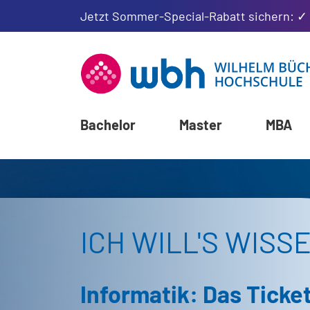
Jetzt Sommer-Special-Rabatt sichern: ✓
Bachelor
Master
MBA
ICH WILL'S WISS
Informatik: Das Ticket