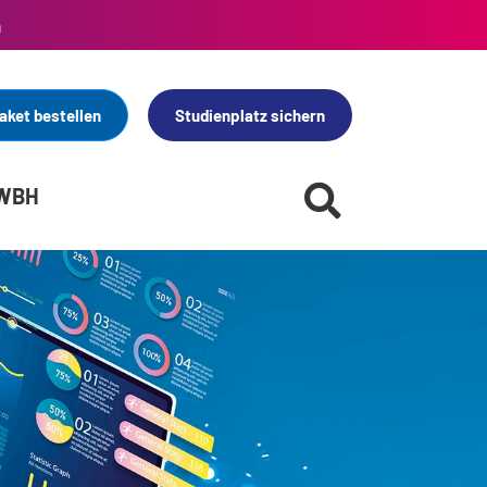
n
aket bestellen
Studienplatz sichern
 WBH