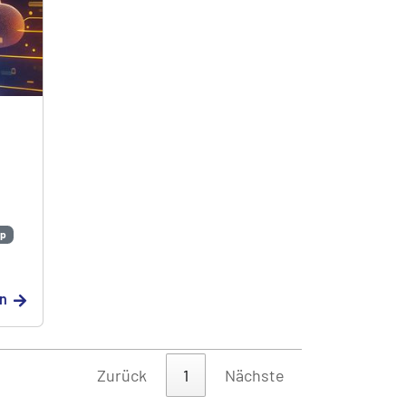
cp
en
Zurück
1
Nächste