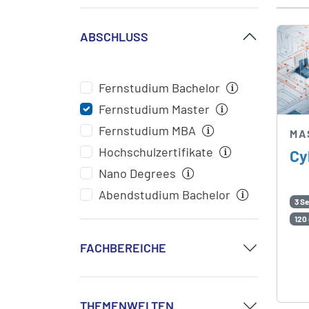
ABSCHLUSS
Fernstudium Bachelor
Fernstudium Master
Fernstudium MBA
MA
Hochschulzertifikate
Cy
Nano Degrees
Abendstudium Bachelor
3 S
120
FACHBEREICHE
THEMENWELTEN