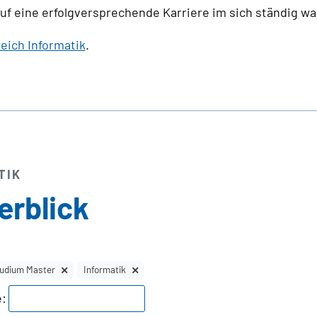
f eine erfolgversprechende Karriere im sich ständig wa
eich Informatik
.
TIK
erblick
tudium Master
Informatik
: