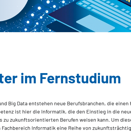
ter im Fernstudium
und Big Data entstehen neue Berufsbranchen, die einen h
tenz ist hier die Informatik, die den Einstieg in die n
s zu zukunftsorientierten Berufen weisen kann. Um dies
 Fachbereich Informatik eine Reihe von zukunftsträchti