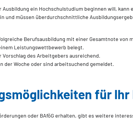
r Ausbildung ein Hochschulstudium beginnen will, kann 
 sein und müssen überdurchschnittliche Ausbildungserge
folgreiche Berufsausbildung mit einer Gesamtnote von m
ei einem Leistungswettbewerb belegt.
r Vorschlag des Arbeitgebers ausreichend.
in der Woche oder sind arbeitsuchend gemeldet.
gsmöglichkeiten für Ihr
örderungen oder BAföG erhalten, gibt es weitere interes