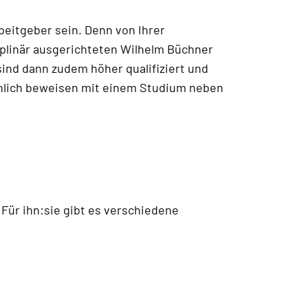
beitgeber sein. Denn von Ihrer
ziplinär ausgerichteten Wilhelm Büchner
nd dann zudem höher qualifiziert und
sönlich beweisen mit einem Studium neben
Für ihn:sie gibt es verschiedene