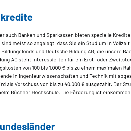
nkredite
aber auch Banken und Sparkassen bieten spezielle Kredit
 sind meist so angelegt, dass Sie ein Studium in Vollze
to Bildungsfonds und Deutsche Bildung AG, die unsere B
dung AG steht Interessierten für ein Erst- oder Zweitst
gskosten von 100 bis 1.000 € bis zu einem maximalen Ra
ierende in Ingenieurwissenschaften und Technik mit abge
d als Vorschuss von bis zu 40.000 € ausgezahlt. Der St
lhelm Büchner Hochschule. Die Förderung ist einkommens
Bundesländer