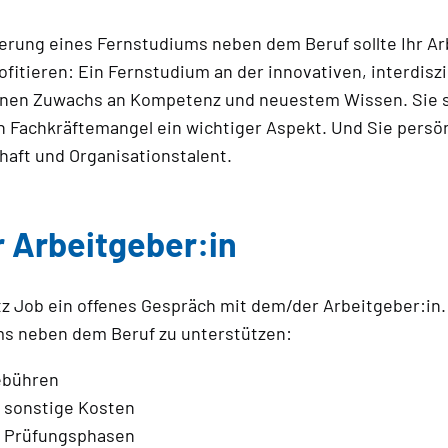
derung eines Fernstudiums neben dem Beruf sollte Ihr Ar
ofitieren: Ein Fernstudium an der innovativen, interdis
nen Zuwachs an Kompetenz und neuestem Wissen. Sie si
 von Fachkräftemangel ein wichtiger Aspekt. Und Sie per
aft und Organisationstalent.
 Arbeitgeber:in
tz Job ein offenes Gespräch mit dem/der Arbeitgeber:in. 
ms neben dem Beruf zu unterstützen:
ebühren
d sonstige Kosten
ve Prüfungsphasen