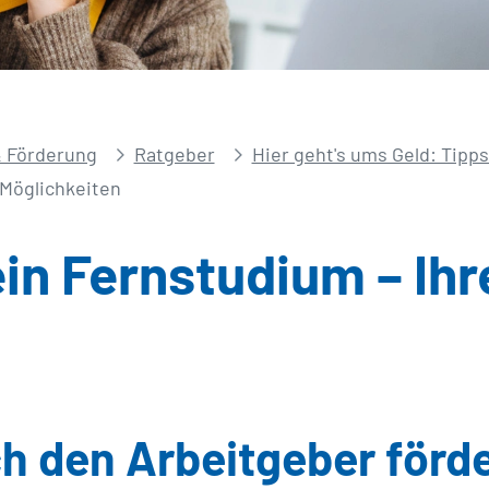
 Förderung
Ratgeber
Hier geht's ums Geld: Tipp
 Möglichkeiten
in Fernstudium – Ihr
h den Arbeitgeber förde