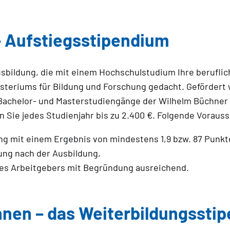
– Aufstiegsstipendium
bildung, die mit einem Hochschulstudium Ihre beruflich
teriums für Bildung und Forschung gedacht. Geförder
e Bachelor- und Masterstudiengänge der Wilhelm Büchner 
n Sie jedes Studienjahr bis zu 2.400 €. Folgende Voraus
g mit einem Ergebnis von mindestens 1,9 bzw. 87 Punkt
ung nach der Ausbildung,
 des Arbeitgebers mit Begründung ausreichend.
nnen – das Weiterbildungssti