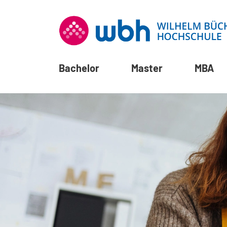
Bachelor
Master
MBA