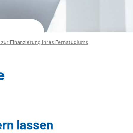
s zur Finanzierung Ihres Fernstudiums
e
rn lassen