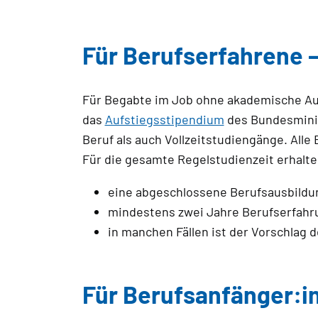
Für Berufserfahrene 
Für Begabte im Job ohne akademische Aus
das
Aufstiegsstipendium
des Bundesminis
Beruf als auch Vollzeitstudiengänge. All
Für die gesamte Regelstudienzeit erhalte
eine abgeschlossene Berufsausbildun
mindestens zwei Jahre Berufserfahr
in manchen Fällen ist der Vorschlag
Für Berufsanfänger:i