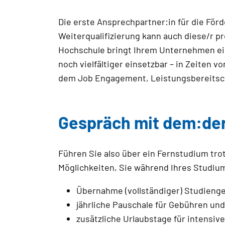
Die erste Ansprechpartner:in für die För
Weiterqualifizierung kann auch diese/r pr
Hochschule bringt Ihrem Unternehmen ei
noch vielfältiger einsetzbar – in Zeiten
dem Job Engagement, Leistungsbereitsch
Gespräch mit dem:der
Führen Sie also über ein Fernstudium tro
Möglichkeiten, Sie während Ihres Studiu
Übernahme (vollständiger) Studieng
jährliche Pauschale für Gebühren un
zusätzliche Urlaubstage für intensi