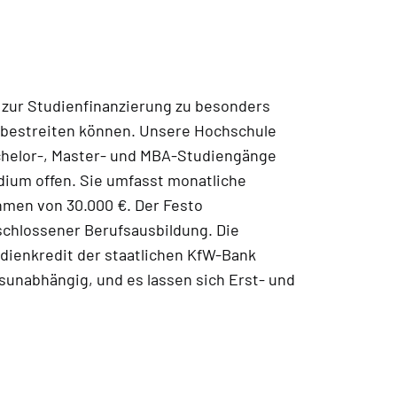
e zur Studienfinanzierung zu besonders
it bestreiten können. Unsere Hochschule
achelor-, Master- und MBA-Studiengänge
udium offen. Sie umfasst monatliche
hmen von 30.000 €. Der Festo
schlossener Berufsausbildung. Die
udienkredit der staatlichen KfW-Bank
unabhängig, und es lassen sich Erst- und