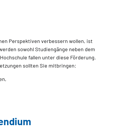
en Perspektiven verbessern wollen, ist
t werden sowohl Studiengänge neben dem
Hochschule fallen unter diese Förderung.
setzungen sollten Sie mitbringen:
en,
pendium