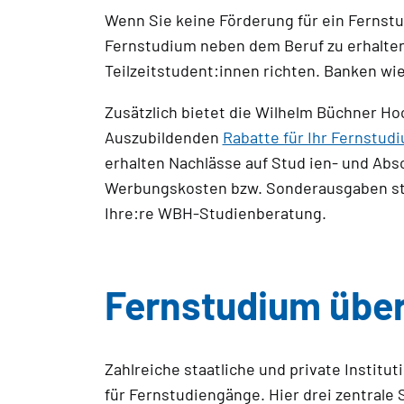
Wenn Sie keine Förderung für ein Fernstu
Fernstudium neben dem Beruf zu erhalten. 
Teilzeitstudent:innen richten. Banken wie
Zusätzlich bietet die Wilhelm Büchner H
Auszubildenden
Rabatte für Ihr Fernstud
erhalten Nachlässe auf Stud ien- und Ab
Werbungskosten bzw. Sonderausgaben steu
Ihre:re WBH-Studienberatung.
Fernstudium über
Zahlreiche staatliche und private Instit
für Fernstudiengänge. Hier drei zentrale