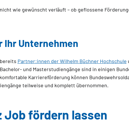
ium nicht wie gewünscht verläuft – ob geflossene Förder
r Ihr Unternehmen
 bereits
Partner:innen der Wilhelm Büchner Hochschule
u
achelor- und Masterstudiengänge sind in einigen Bunde
e komfortable Karriereförderung können Bundeswehrsold
diengänge teilweise und komplett übernommen.
z Job fördern lassen