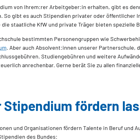
dium von Ihrem:rer Arbeitgeber:in erhalten, gibt es de
So gibt es auch Stipendien privater oder öffentlicher In
 die staatliche KfW und private Träger bieten spezielle B
ochschule bestimmten Personengruppen wie Schwerbehin
ium
. Aber auch Absolvent:innen unserer Partnerschule,
schlussgebühren. Studiengebühren und weitere Aufwände 
erlich anrechenbar. Gerne berät Sie zu allen finanziel
 Stipendium fördern la
utionen und Organisationen fördern Talente in Beruf und
 Stipendien des Bundes: