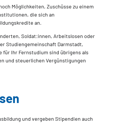
nnoch Möglichkeiten, Zuschüsse zu einem
stitutionen, die sich an
ildungskredite an.
derten, Soldat:innen, Arbeitslosen oder
 der Studiengemeinschaft Darmstadt,
für Ihr Fernstudium sind übrigens als
len und steuerlichen Vergünstigungen
ssen
 Ausbildung und vergeben Stipendien auch