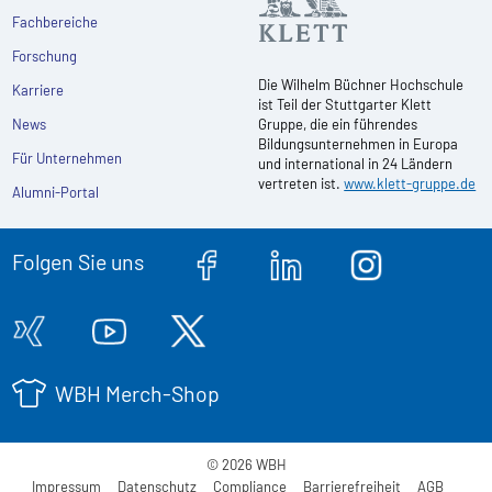
Fachbereiche
Forschung
Die Wilhelm Büchner Hochschule
Karriere
ist Teil der Stuttgarter Klett
News
Gruppe, die ein führendes
Bildungsunternehmen in Europa
Für Unternehmen
und international in 24 Ländern
vertreten ist.
www.klett-gruppe.de
Alumni-Portal
Folgen Sie uns
WBH Merch-Shop
© 2026 WBH
Impressum
Datenschutz
Compliance
Barrierefreiheit
AGB