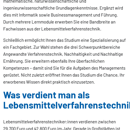
mathematische, naturwissenschaftliche und
ingenieurwissenschaftliche Grundlagenkenntnisse. Ergänzt wird
dies mit Informatik sowie Businessmanagement und Führung.
Durch mehrere Lernmodule erwerben Sie eine Bandbreite an
Fachwissen aus der Lebensmittelverfahrenstechnik.
Schließlich ermöglicht Ihnen das Studium eine Spezialisierung auf
ein Fachgebiet. Zur Wahl stehen die drei Schwerpunktbereiche
Angewandte Verfahrenstechnik, Nachhaltigkeit und Nachhaltige
Ernährung. Sie erweitern ebenfalls Ihre überfachlichen
Kompetenzen – damit sind Sie für die Aufgaben des Managements
gerüstet. Nicht zuletzt eröffnet Ihnen das Studium die Chance, Ihr
erworbenes Wissen direkt praktisch einzusetzen.
Was verdient man als
Lebensmittelverfahrenstechni
Lebensmittelverfahrenstechniker:innen verdienen zwischen
29.700 Euro und 42.800 Euro im Jahr. Gerade in Großstädten ist