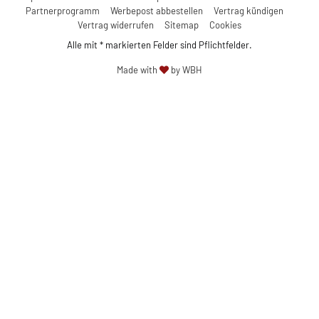
Partnerprogramm
Werbepost abbestellen
Vertrag kündigen
Vertrag widerrufen
Sitemap
Cookies
Alle mit * markierten Felder sind Pflichtfelder.
Made with
by WBH