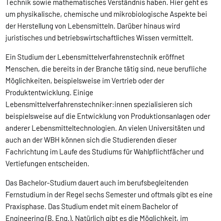
Technik sowie mathematisches Verständnis haben. Hier geht es
um physikalische, chemische und mikrobiologische Aspekte bei
der Herstellung von Lebensmitteln. Darüber hinaus wird
juristisches und betriebswirtschaftliches Wissen vermittelt.
Ein Studium der Lebensmittelverfahrenstechnik eröffnet
Menschen, die bereits in der Branche tätig sind, neue berufliche
Möglichkeiten, beispielsweise im Vertrieb oder der
Produktentwicklung. Einige
Lebensmittelverfahrenstechniker:innen spezialisieren sich
beispielsweise auf die Entwicklung von Produktionsanlagen oder
anderer Lebensmitteltechnologien. An vielen Universitäten und
auch an der WBH können sich die Studierenden dieser
Fachrichtung im Laufe des Studiums für Wahlpflichtfächer und
Vertiefungen entscheiden.
Das Bachelor-Studium dauert auch im berufsbegleitenden
Fernstudium in der Regel sechs Semester und oftmals gibt es eine
Praxisphase. Das Studium endet mit einem Bachelor of
Engineering (B. Eng.). Natürlich gibt es die Möglichkeit, im