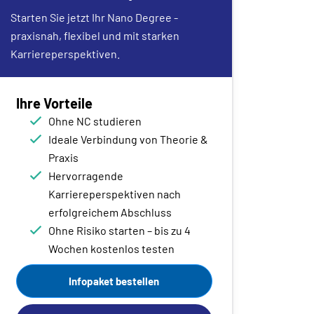
Starten Sie jetzt Ihr Nano Degree -
praxisnah, flexibel und mit starken
Karriereperspektiven.
Ihre Vorteile
Ohne NC studieren
Ideale Verbindung von Theorie &
Praxis
Hervorragende
Karriereperspektiven nach
erfolgreichem Abschluss
Ohne Risiko starten – bis zu 4
Wochen kostenlos testen
Infopaket bestellen