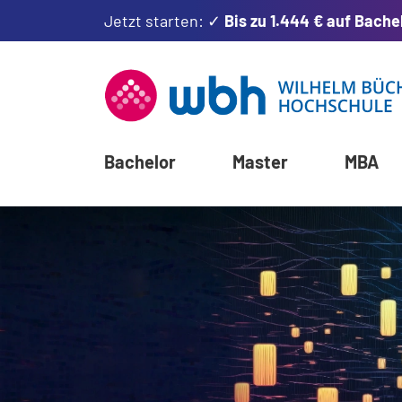
Jetzt starten: ✓
Bis zu 1.444 € auf Bache
Bachelor
Master
MBA