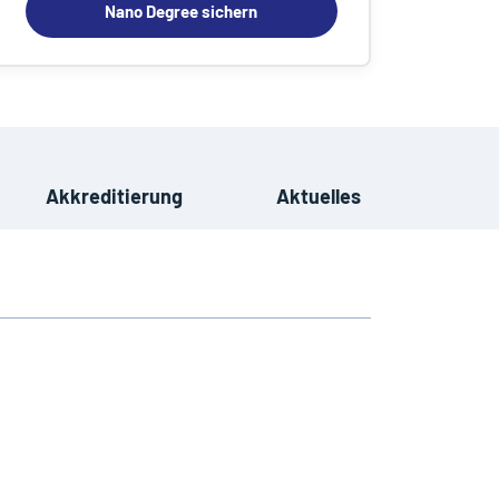
Nano Degree sichern
Akkreditierung
Aktuelles