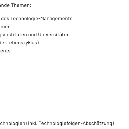
gende Themen:
en des Technologie-Managements
ehmen
sinstituten und Universitäten
gie-Lebenszyklus)
ents
chnologien (inkl. Technologiefolgen-Abschätzung)