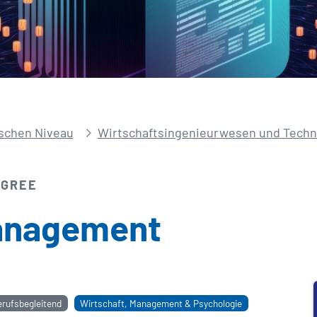
schen Niveau
Wirtschafts­ingenieurwesen und Tech
EGREE
anagement
erufsbegleitend
Wirtschaft, Management & Psychologie