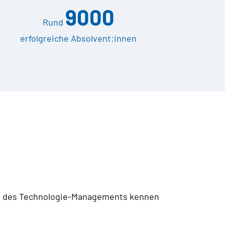
9000
Rund
erfolgreiche Absolvent:innen
en des Technologie-Managements kennen