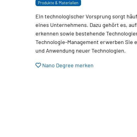
Produkte & Materialien
Ein technologischer Vorsprung sorgt häu
eines Unternehmens. Dazu gehört es, au
erkennen sowie bestehende Technologien
Technologie-Management erwerben Sie ei
und Anwendung neuer Technologien.
Nano Degree merken