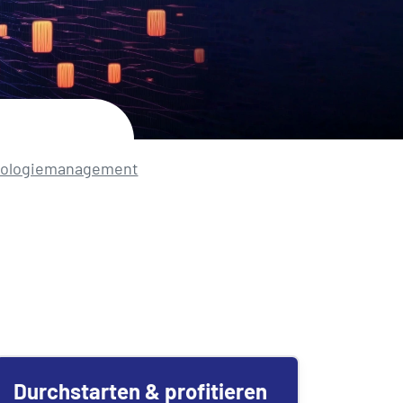
nologie­management
Durchstarten & profitieren