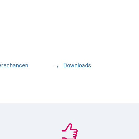
erechancen
Downloads