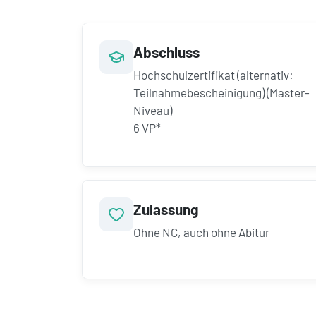
Abschluss
Hochschulzertifikat (alternativ:
Teilnahmebescheinigung) (Master-
Niveau)
6 VP*
Zulassung
Ohne NC, auch ohne Abitur