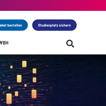
aket bestellen
Studienplatz sichern
 WBH