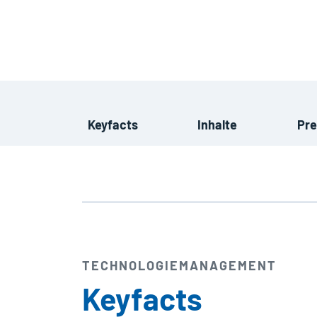
Keyfacts
Inhalte
Pre
TECHNOLOGIE­MANAGEMENT
Keyfacts