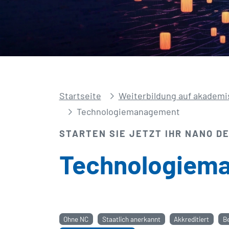
Startseite
Weiterbildung auf akademi
Technologie­management
STARTEN SIE JETZT IHR NANO D
Technologie­m
Ohne NC
Staatlich anerkannt
Akkreditiert
B