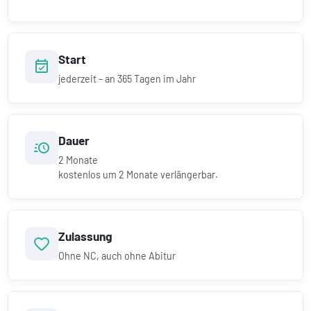
Start
jederzeit – an 365 Tagen im Jahr
Dauer
2
Monate
kostenlos um
2
Monate verlängerbar.
Zulassung
Ohne NC, auch ohne Abitur