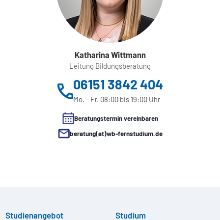
Katharina Wittmann
Leitung Bildungsberatung
06151 3842 404
Mo. - Fr. 08:00 bis 19:00 Uhr
Beratungstermin vereinbaren
beratung(at)wb-fernstudium.de
Studienangebot
Studium