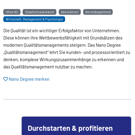
Ohne NC
Staatlich anerkannt
Akkreditiert
Berufsbegleitend
Wirtschaft, Management & Psychologie
Die Qualität ist ein wichtiger Erfolgsfaktor von Unternehmen.
Diese können ihre Wettbewerbsfähigkeit mit Grundsätzen des
modernen Qualitätsmanagements steigern. Das Nano Degree
„Qualitätsmanagement“ lehrt Sie kunden- und prozessorientiert zu
denken, komplexe Wirkungszusammenhänge zu erkennen und
das Qualitätsmanagement nutzbar zu machen.
Nano Degree merken
Durchstarten & profitieren