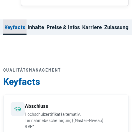
Keyfacts
Inhalte
Preise & Infos
Karriere
Zulassung
QUALITÄTS­MANAGEMENT
Keyfacts
Abschluss
Hochschulzertifikat (alternativ:
Teilnahmebescheinigung) (Master-Niveau)
6 VP*