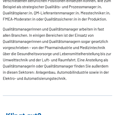
verschiedenen beruflichen Positionen einsetzen können, wie zum
Beispiel als strategischer Qualitäts- und Prozessmanager:in,
Qualitätsplaner:in, QM-Lieferantenmanager:in, Messtechniker:in,
FMEA-Moderater:in oder Qualitätssicherer:in in der Produktion.
Qualitätsmanagerinnen und Qualitätsmanager arbeiten in fast
allen Branchen. In einigen Bereichen ist der Einsatz von
Qualitätsmanagerinnen und Qualitätsmanagern sogar gesetzlich
vorgeschrieben – von der Pharmaindustrie und Medizintechnik
über die Gesundheitsvorsorge und Lebensmittelherstellung bis zur
Umwelttechnik und der Luft- und Raumfahrt. Eine Anstellung als
Qualitätsmanagerin oder Qualitätsmanager finden Sie außerdem
in diesen Sektoren: Anlagenbau, Automobilindustrie sowie in der
Elektro- und Automatisierungstechnik.