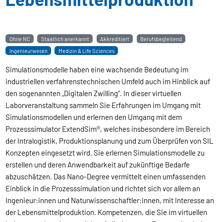
Ohne NC
Staatlich anerkannt
Akkreditiert
Berufsbegleitend
Ingenieurwesen
Medizin & Life Sciences
Simulationsmodelle haben eine wachsende Bedeutung im
industriellen verfahrenstechnischen Umfeld auch im Hinblick auf
den sogenannten „Digitalen Zwilling“. In dieser virtuellen
Laborveranstaltung sammeln Sie Erfahrungen im Umgang mit
Simulationsmodellen und erlernen den Umgang mit dem
Prozesssimulator ExtendSim®, welches insbesondere im Bereich
der Intralogistik, Produktionsplanung und zum Überprüfen von SIL
Konzepten eingesetzt wird. Sie erlernen Simulationsmodelle zu
erstellen und deren Anwendbarkeit auf zukünftige Bedarfe
abzuschätzen. Das Nano-Degree vermittelt einen umfassenden
Einblick in die Prozesssimulation und richtet sich vor allem an
Ingenieur:innen und Naturwissenschaftler:innen, mit Interesse an
der Lebensmittelproduktion. Kompetenzen, die Sie im virtuellen