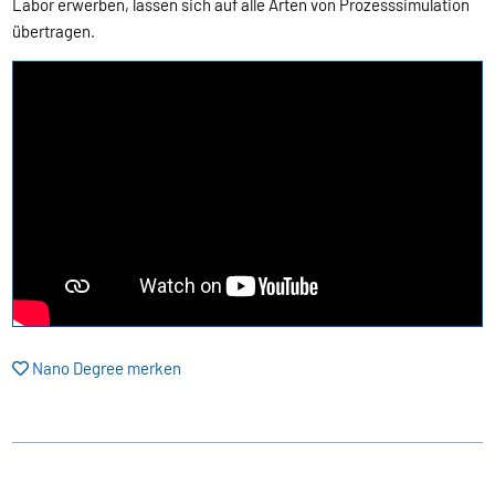
Labor erwerben, lassen sich auf alle Arten von Prozesssimulation
übertragen.
Nano Degree merken