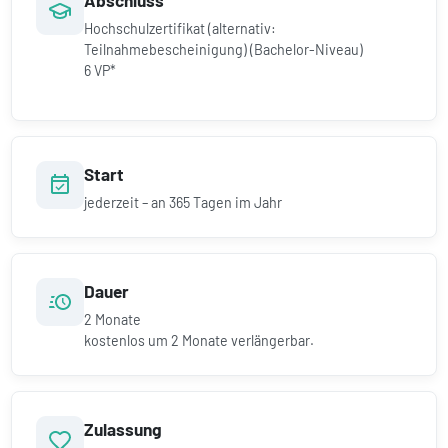
Abschluss
Hochschulzertifikat (alternativ:
Teilnahmebescheinigung) (Bachelor-Niveau)
6 VP*
Start
jederzeit – an 365 Tagen im Jahr
Dauer
2
Monate
kostenlos um
2
Monate verlängerbar.
Zulassung