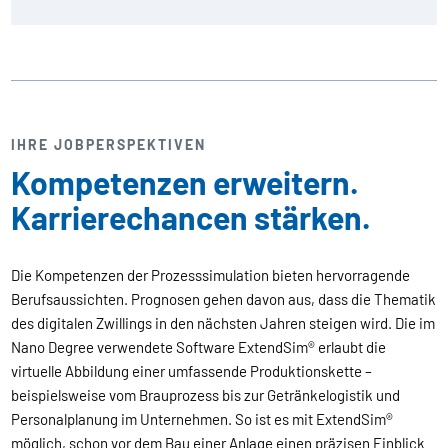
IHRE JOBPERSPEKTIVEN
Kompetenzen erweitern.
Karrierechancen stärken.
Die Kompetenzen der Prozesssimulation bieten hervorragende
Berufsaussichten. Prognosen gehen davon aus, dass die Thematik
des digitalen Zwillings in den nächsten Jahren steigen wird. Die im
Nano Degree verwendete Software ExtendSim® erlaubt die
virtuelle Abbildung einer umfassende Produktionskette –
beispielsweise vom Brauprozess bis zur Getränkelogistik und
Personalplanung im Unternehmen. So ist es mit ExtendSim®
möglich, schon vor dem Bau einer Anlage einen präzisen Einblick