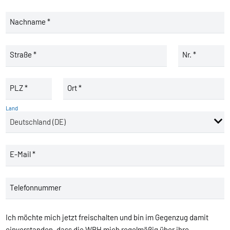
Nachname *
Straße *
Nr. *
PLZ *
Ort *
Land
E-Mail *
Telefonnummer
Ich möchte mich jetzt freischalten und bin im Gegenzug damit
einverstanden, dass die WBH mich regelmäßig über ihre