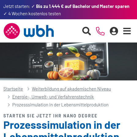
Jetzt starten: ✓
Bis zu 1.444 € auf Bachelor und Master sparen
✓ 4 Wochen kostenlos testen
Startseite
Weiterbildung auf akademischen Niveau
Energie-, Umwelt- und Verfahrenstechnik
Prozess­simulation in der Lebensmittel­produktion
STARTEN SIE JETZT IHR NANO DEGREE
Prozess­simulation in der
Lebensmittel­produktion