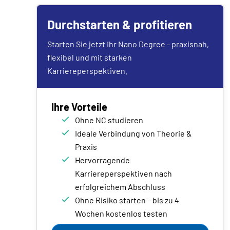
Durchstarten & profitieren
Starten Sie jetzt Ihr Nano Degree - praxisnah,
flexibel und mit starken
Karriereperspektiven.
Ihre Vorteile
Ohne NC studieren
Ideale Verbindung von Theorie &
Praxis
Hervorragende
Karriereperspektiven nach
erfolgreichem Abschluss
Ohne Risiko starten – bis zu 4
Wochen kostenlos testen