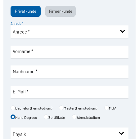
Privatkunde
Firmenkunde
Anrede *
Vorname *
Nachname *
E-Mail *
Bachelor (Fernstudium)
Master (Fernstudium)
MBA
Nano Degrees
Zertifikate
Abendstudium