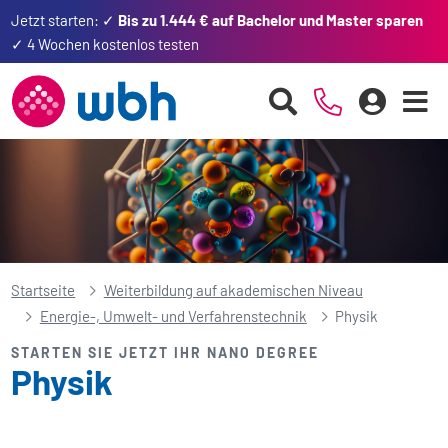
Jetzt starten: ✓
Bis zu 1.444 € auf Bachelor und Master sparen
✓ 4 Wochen kostenlos testen
Startseite
Weiterbildung auf akademischen Niveau
Energie-, Umwelt- und Verfahrenstechnik
Physik
STARTEN SIE JETZT IHR NANO DEGREE
Physik