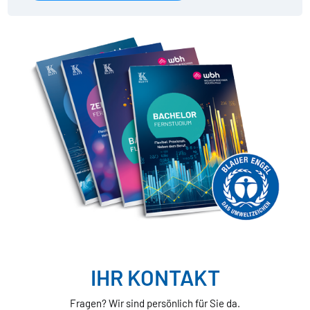
IHR KONTAKT
Fragen? Wir sind persönlich für Sie da.