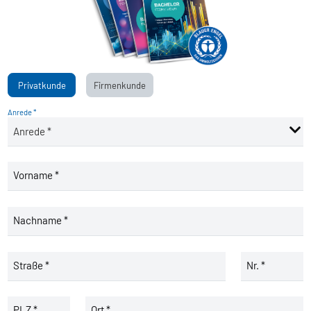
Privatkunde
Firmenkunde
Anrede *
Vorname *
Nachname *
Straße *
Nr. *
PLZ *
Ort *