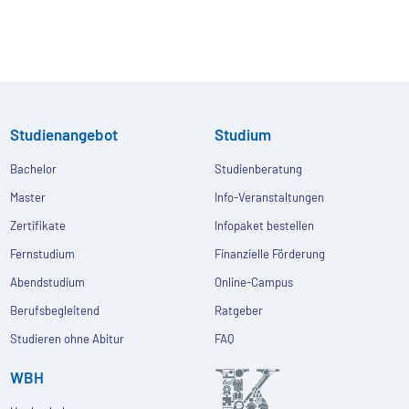
Studienangebot
Studium
Bachelor
Studienberatung
Master
Info-Veranstaltungen
Zertifikate
Infopaket bestellen
Fernstudium
Finanzielle Förderung
Abendstudium
Online-Campus
Berufsbegleitend
Ratgeber
Studieren ohne Abitur
FAQ
WBH