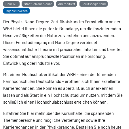
Ohne NC
Staatlich anerkannt
Akkreditiert
Berufsbegleitend
Ingenieurwesen
Der Physik-Nano-Degree-Zertifikatskurs im Fernstudium an der
WBH bietet Ihnen die perfekte Grundlage, um die faszinierenden
Gesetzmäßigkeiten der Natur zu verstehen und anzuwenden.
Dieser Fernstudiengang mit Nano Degree verbindet
wissenschaftliche Theorie mit praxisnahen Inhalten und bereitet
Sie optimal auf anspruchsvolle Positionen in Forschung,
Entwicklung oder Industrie vor.
Mit einem Hochschulzertifikat der WBH – einer der führenden
Fernhochschulen Deutschlands – eröffnen sich Ihnen exzellente
Karrierechancen. Sie können es aber z. B. auch anerkennen
lassen und als Start in ein Hochschulstudium nutzen, mit dem Sie
schließlich einen Hochschulabschluss erreichen können.
Erfahren Sie hier mehr über die Kursinhalte, die spannenden
Themenbereiche und mögliche Vertiefungen sowie Ihre
Karrierechancen in der Physikbranche. Bestellen Sie noch heute