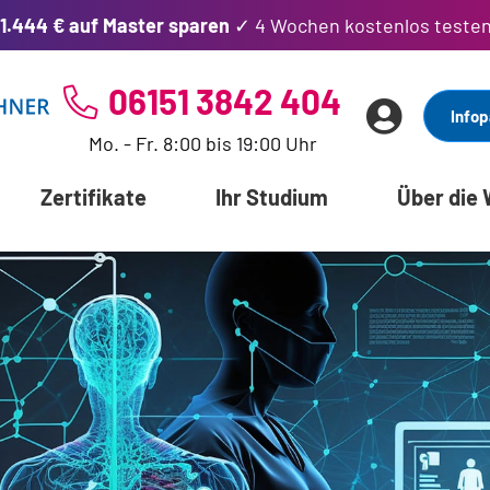
1.444 € auf Master sparen
✓ 4 Wochen kostenlos teste
06151 3842 404
Infop
Mo. - Fr. 8:00 bis 19:00 Uhr
Zertifikate
Ihr Studium
Über die