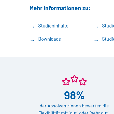
Mehr Informationen zu:
Studieninhalte
Studi
Downloads
Studi
98%
der Absolvent:innen bewerten die
Flexibilität mit "gut" oder "sehr gut".