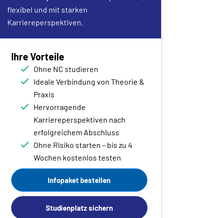
flexibel und mit starken
Karriereperspektiven.
Ihre Vorteile
Ohne NC studieren
Ideale Verbindung von Theorie &
Praxis
Hervorragende
Karriereperspektiven nach
erfolgreichem Abschluss
Ohne Risiko starten – bis zu 4
Wochen kostenlos testen
Infopaket bestellen
Studienplatz sichern