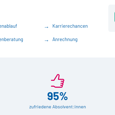
enablauf
Karrierechancen
enberatung
Anrechnung
95%
zufriedene Absolvent:innen