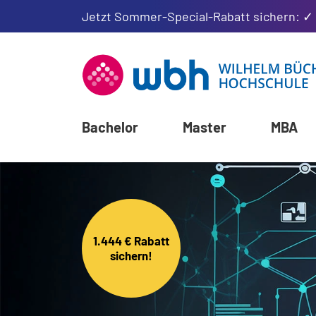
Jetzt Sommer-Special-Rabatt sichern: ✓
Bachelor
Master
MBA
1.444 € Rabatt
sichern!