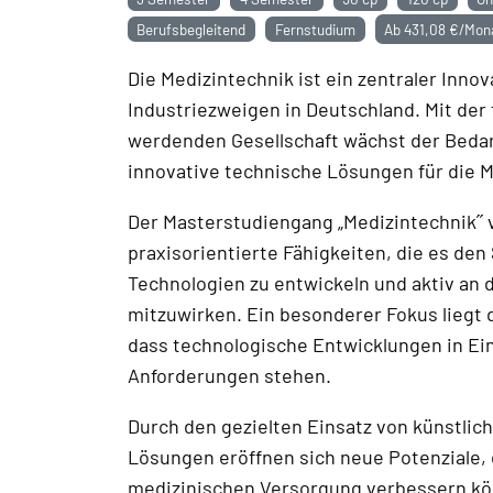
Berufsbegleitend
Fernstudium
Ab
431,08 €/Mon
Die Medizintechnik ist ein zentraler Inn
Industriezweigen in Deutschland. Mit der 
werdenden Gesellschaft wächst der Bedarf
innovative technische Lösungen für die M
Der Masterstudiengang „Medizintechnik˝ 
praxisorientierte Fähigkeiten, die es de
Technologien zu entwickeln und aktiv an 
mitzuwirken. Ein besonderer Fokus liegt 
dass technologische Entwicklungen in Ein
Anforderungen stehen.
Durch den gezielten Einsatz von künstliche
Lösungen eröffnen sich neue Potenziale, d
medizinischen Versorgung verbessern kö