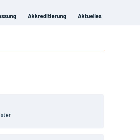
assung
Akkreditierung
Aktuelles
ster