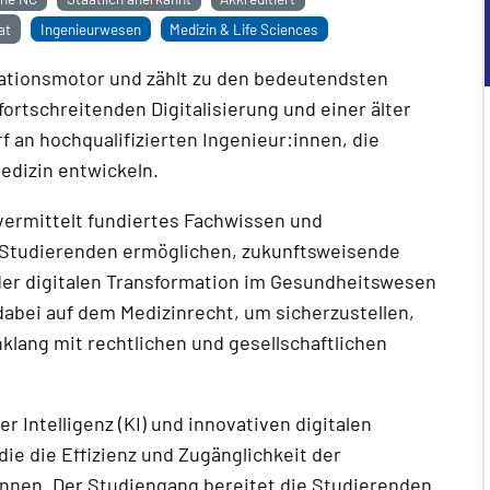
at
Ingenieurwesen
Medizin & Life Sciences
ovationsmotor und zählt zu den bedeutendsten
fortschreitenden Digitalisierung und einer älter
 an hochqualifizierten Ingenieur:innen, die
edizin entwickeln.
vermittelt fundiertes Fachwissen und
n Studierenden ermöglichen, zukunftsweisende
der digitalen Transformation im Gesundheitswesen
dabei auf dem Medizinrecht, um sicherzustellen,
klang mit rechtlichen und gesellschaftlichen
r Intelligenz (KI) und innovativen digitalen
ie die Effizienz und Zugänglichkeit der
nnen. Der Studiengang bereitet die Studierenden