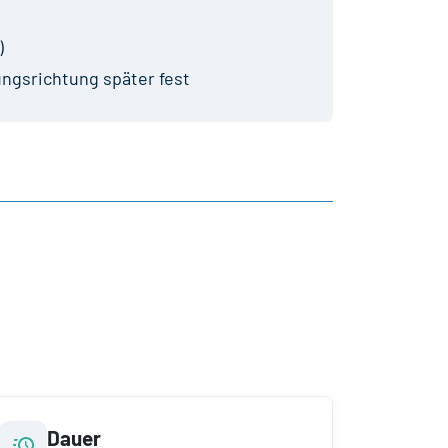
)
ungsrichtung später fest
Dauer