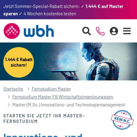
Jetzt Sommer-Special-Rabatt sichern: ✓
1.444 € auf Master
sparen
✓ 4 Wochen kostenlos testen
1.444 € Rabatt
sichern!
Startseite
Fernstudium Master
Fernstudium Master FB Wirtschaftsingenieurwesen
Master (M.Sc.) Innovations- und Technologiemanagement
STARTEN SIE JETZT IHR MASTER-
FERNSTUDIUM
Innovations- und