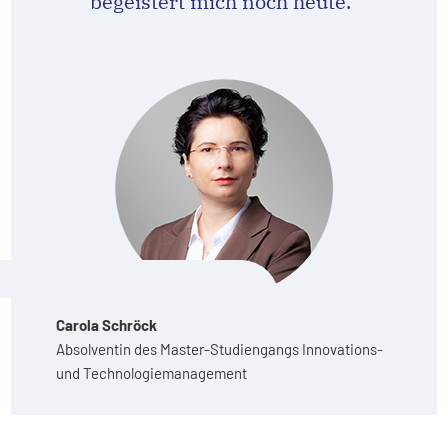
begeistert mich noch heute.“
Carola Schröck
Absolventin des Master-Studiengangs Innovations-
und Technologiemanagement