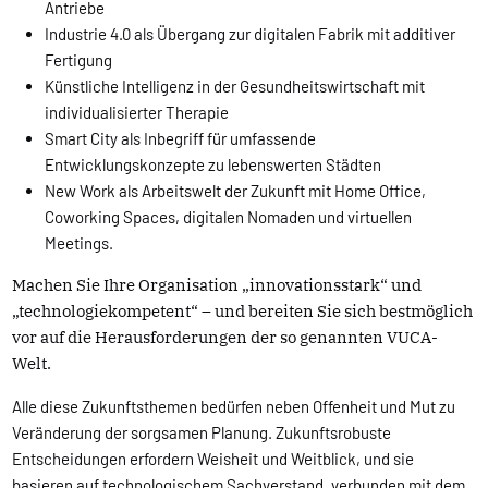
Antriebe
Industrie 4.0 als Übergang zur digitalen Fabrik mit additiver
Fertigung
Künstliche Intelligenz in der Gesundheitswirtschaft mit
individualisierter Therapie
Smart City als Inbegriff für umfassende
Entwicklungskonzepte zu lebenswerten Städten
New Work als Arbeitswelt der Zukunft mit Home Office,
Coworking Spaces, digitalen Nomaden und virtuellen
Meetings.
Machen Sie Ihre Organisation „innovationsstark“ und
„technologiekompetent“ – und bereiten Sie sich bestmöglich
vor auf die Herausforderungen der so genannten VUCA-
Welt.
Alle diese Zukunftsthemen bedürfen neben Offenheit und Mut zu
Veränderung der sorgsamen Planung. Zukunftsrobuste
Entscheidungen erfordern Weisheit und Weitblick, und sie
basieren auf technologischem Sachverstand, verbunden mit dem