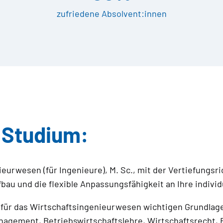
zufriedene Absolvent:innen
m Studium:
urwesen (für Ingenieure), M. Sc., mit der Vertiefungs
bau und die flexible Anpassungsfähigkeit an Ihre individ
für das Wirtschaftsingenieurwesen wichtigen Grundlage
gement, Betriebswirtschaftslehre, Wirtschaftsrecht, 