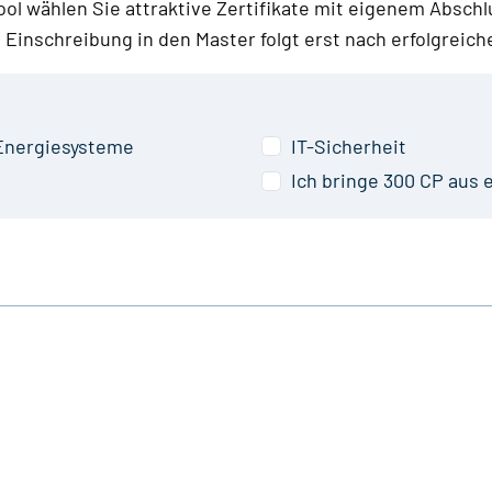
ol wählen Sie attraktive Zertifikate mit eigenem Abschl
e Einschreibung in den Master folgt erst nach erfolgrei
Energie­systeme
IT-Sicherheit
Ich bringe
300
CP aus 
T