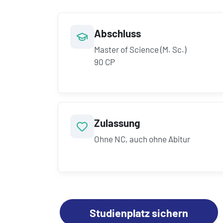
Abschluss
Master of Science (M. Sc.)
90 CP
Zulassung
Ohne NC, auch ohne Abitur
Studienplatz sichern