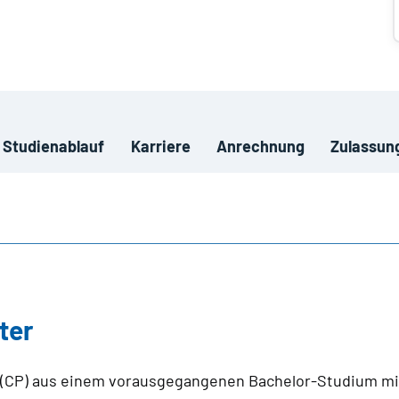
Studienablauf
Karriere
Anrechnung
Zulassun
ter
s (CP) aus einem vorausgegangenen Bachelor-Studium mit