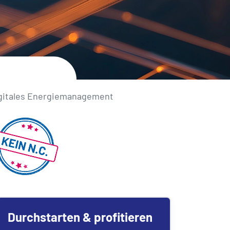
gitales Energie­management
Durchstarten & profitieren