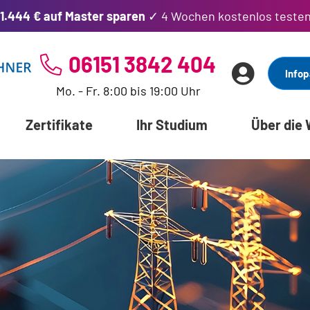
1.444 € auf Master sparen
✓ 4 Wochen kostenlos teste
06151 3842 404
Infop
Mo. - Fr. 8:00 bis 19:00 Uhr
Zertifikate
Ihr Studium
Über die