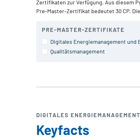
Zertifikaten zur Verfügung. Aus diesem Po
Pre-Master-Zertifikat bedeutet 30 CP. Di
PRE-MASTER-ZERTIFIKATE
Digitales Energie­management und 
Qualitäts­management
DIGITALES ENERGIE­MANAGEMEN
Keyfacts