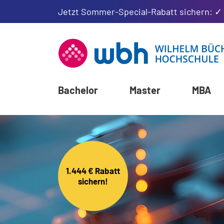
Jetzt Sommer-Special-Rabatt sichern: ✓
Bachelor
Master
MBA
1.444 € Rabatt
sichern!