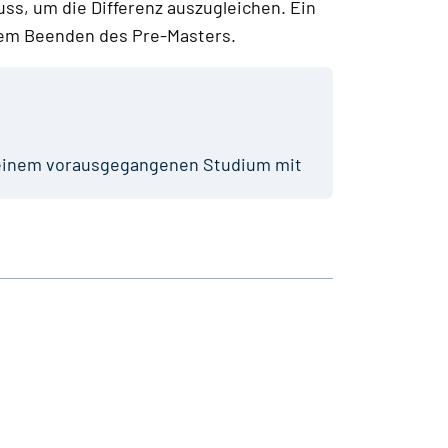
uss, um die Differenz auszugleichen. Ein
chem Beenden des Pre-Masters.
einem vorausgegangenen Studium mit