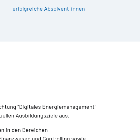
erfolgreiche Absolvent:innen
richtung "Digitales Energiemanagement"
uellen Ausbildungsziele aus.
n in den Bereichen
Finanzwesen und Controlling sowie