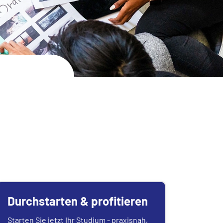
Durchstarten & profitieren
Starten Sie jetzt Ihr Studium - praxisnah,