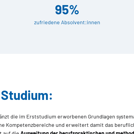
95%
zufriedene Absolvent:innen
m Studium:
gänzt die im Erststudium erworbenen Grundlagen system
e Kompetenzbereiche und erweitert damit das beruflich
t auf die
Ausweitung der berufspraktischen und metho