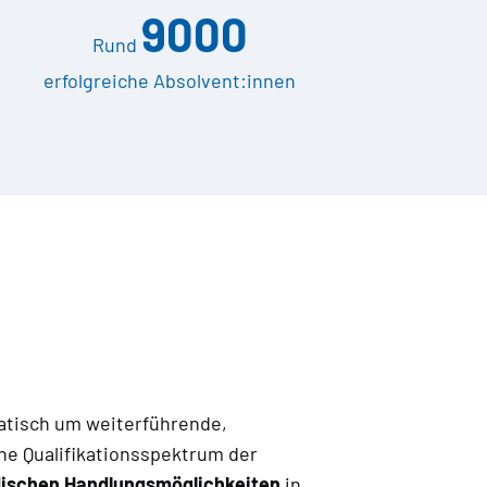
9000
Rund
erfolgreiche Absolvent:innen
atisch um weiterführende,
e Qualifikationsspektrum der
dischen Handlungsmöglichkeiten
in