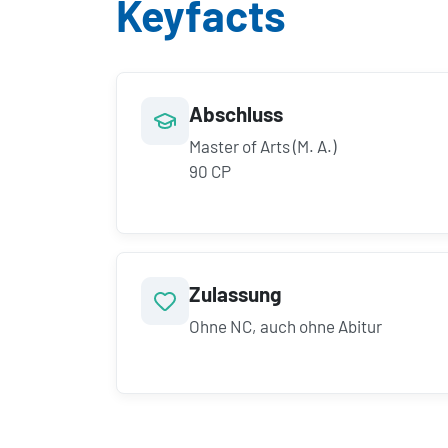
Keyfacts
Abschluss
Master of Arts (M. A.)
90 CP
Zulassung
Ohne NC, auch ohne Abitur