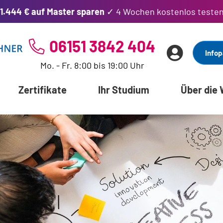
1.444 € auf Master sparen
✓ 4 Wochen kostenlos teste
06151 3842 404
Infop
Mo. - Fr. 8:00 bis 19:00 Uhr
Zertifikate
Ihr Studium
Über die