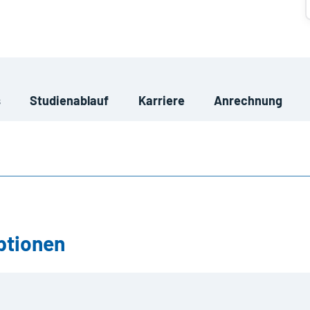
s
Studienablauf
Karriere
Anrechnung
ptionen