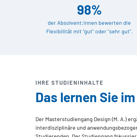
98%
der Absolvent:innen bewerten die
Flexibilität mit "gut" oder "sehr gut".
IHRE STUDIENINHALTE
Das lernen Sie i
Der Masterstudiengang Design (M. A.) er
interdisziplinäre und anwendungsbezogen
Studierenden. Der Studiengang fokussier