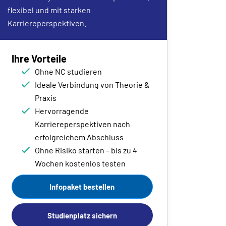
flexibel und mit starken
Karriereperspektiven.
Ihre Vorteile
Ohne NC studieren
Ideale Verbindung von Theorie &
Praxis
Hervorragende
Karriereperspektiven nach
erfolgreichem Abschluss
Ohne Risiko starten – bis zu 4
Wochen kostenlos testen
Infopaket bestellen
Studienplatz sichern