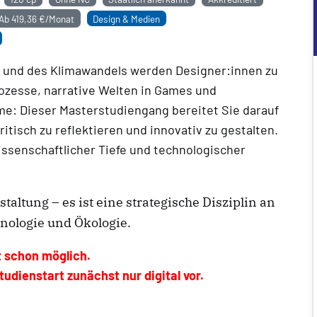
Ab
419,36 €/Monat
Design & Medien
on und des Klimawandels werden Designer:innen zu
ozesse, narrative Welten in Games und
me: Dieser Masterstudiengang bereitet Sie darauf
tisch zu reflektieren und innovativ zu gestalten.
issenschaftlicher Tiefe und technologischer
taltung – es ist eine strategische Disziplin an
chnologie und Ökologie.
t schon möglich.
udienstart zunächst nur digital vor.