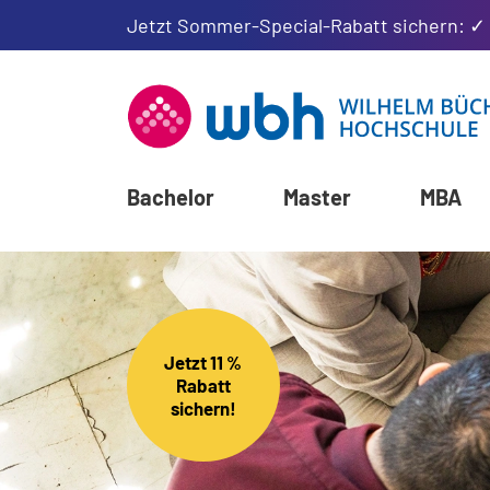
Jetzt Sommer-Special-Rabatt sichern: ✓
Bachelor
Master
MBA
Jetzt 11 %
Rabatt
sichern!