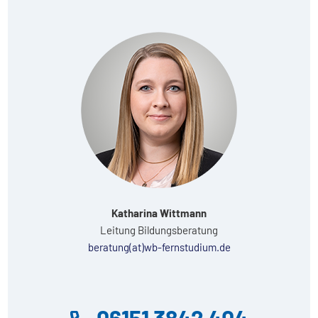
Katharina Wittmann
Leitung Bildungsberatung
beratung(at)wb-fernstudium.de
06151 3842 404