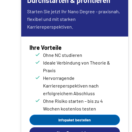
Durchstarten & profitieren
Starten Sie jetzt Ihr Nano Degree - praxisnah,
flexibel und mit starken
Karriereperspektiven.
Ihre Vorteile
Ohne NC studieren
Ideale Verbindung von Theorie &
Praxis
Hervorragende
Karriereperspektiven nach
erfolgreichem Abschluss
Ohne Risiko starten – bis zu 4
Wochen kostenlos testen
Infopaket bestellen