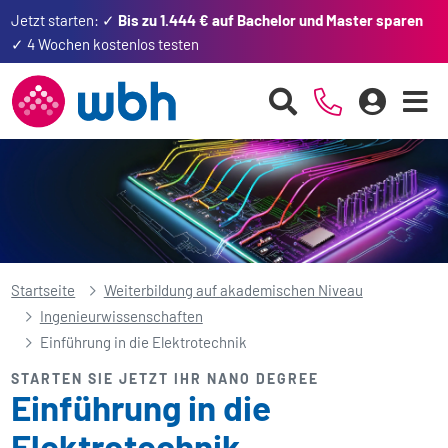
Jetzt starten: ✓
Bis zu 1.444 € auf Bachelor und Master sparen
✓ 4 Wochen kostenlos testen
Startseite
Weiterbildung auf akademischen Niveau
Ingenieur­wissenschaften
Einführung in die Elektrotechnik
STARTEN SIE JETZT IHR NANO DEGREE
Einführung in die
Elektrotechnik