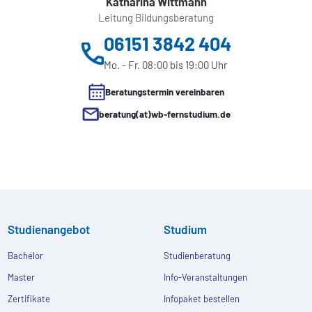
Katharina Wittmann
Leitung Bildungsberatung
06151 3842 404
Mo. - Fr. 08:00 bis 19:00 Uhr
Beratungstermin vereinbaren
beratung(at)wb-fernstudium.de
Studienangebot
Studium
Bachelor
Studienberatung
Master
Info-Veranstaltungen
Zertifikate
Infopaket bestellen