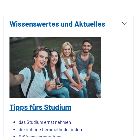
Wissenswertes und Aktuelles
Tipps fürs Studium
das Studium ernst nehmen
die richtige Lernmethode finden
Prüfungsvorbereitung