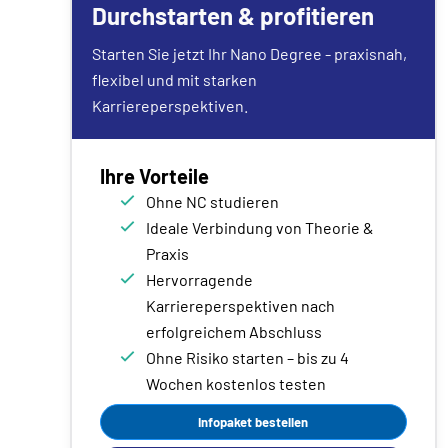
Durchstarten & profitieren
Starten Sie jetzt Ihr Nano Degree - praxisnah,
flexibel und mit starken
Karriereperspektiven.
Ihre Vorteile
Ohne NC studieren
Ideale Verbindung von Theorie &
Praxis
Hervorragende
Karriereperspektiven nach
erfolgreichem Abschluss
Ohne Risiko starten – bis zu 4
Wochen kostenlos testen
Infopaket bestellen