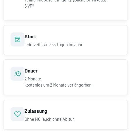
6 VP*
Start
jederzeit – an 365 Tagen im Jahr
Dauer
2
Monate
kostenlos um
2
Monate verlängerbar.
Zulassung
Ohne NC, auch ohne Abitur