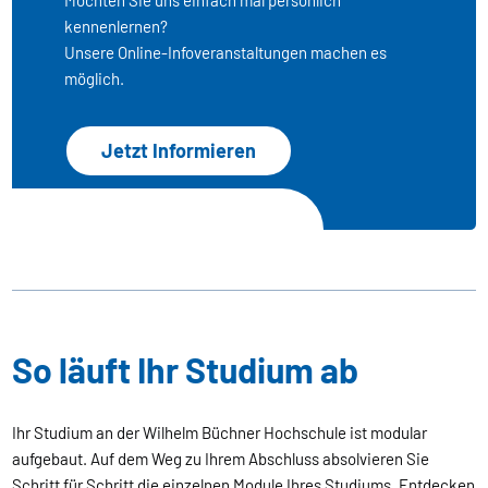
kennenlernen?
Unsere Online-Infoveranstaltungen machen es
möglich.
Jetzt Informieren
So läuft Ihr Studium ab
Ihr Studium an der Wilhelm Büchner Hochschule ist modular
aufgebaut. Auf dem Weg zu Ihrem Abschluss absolvieren Sie
Schritt für Schritt die einzelnen Module Ihres Studiums. Entdecken