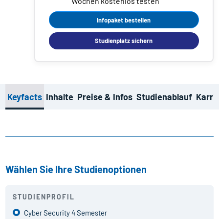
Wochen kostenlos testen
Infopaket bestellen
Studienplatz sichern
Keyfacts
Inhalte
Preise & Infos
Studienablauf
Karri
Wählen Sie Ihre Studienoptionen
STUDIENPROFIL
Cyber Security 4 Semester