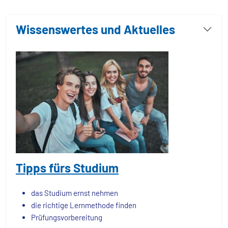
Wissenswertes und Aktuelles
Tipps fürs Studium
das Studium ernst nehmen
die richtige Lernmethode finden
Prüfungsvorbereitung