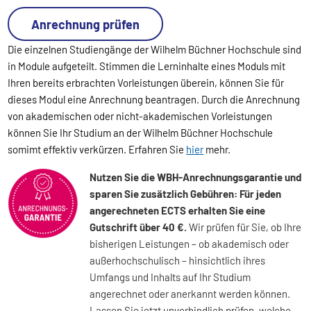
Anrechnung prüfen
Die einzelnen Studiengänge der Wilhelm Büchner Hochschule sind
in Module aufgeteilt. Stimmen die Lerninhalte eines Moduls mit
Ihren bereits erbrachten Vorleistungen überein, können Sie für
dieses Modul eine Anrechnung beantragen. Durch die Anrechnung
von akademischen oder nicht-akademischen Vorleistungen
können Sie Ihr Studium an der Wilhelm Büchner Hochschule
somimt effektiv verkürzen. Erfahren Sie
hier
mehr.
Nutzen Sie die WBH-Anrechnungsgarantie und
sparen Sie zusätzlich Gebühren: Für jeden
angerechneten ECTS erhalten Sie eine
Gutschrift über 40 €.
Wir prüfen für Sie, ob Ihre
bisherigen Leistungen – ob akademisch oder
außerhochschulisch – hinsichtlich ihres
Umfangs und Inhalts auf Ihr Studium
angerechnet oder anerkannt werden können.
Lassen Sie jetzt unverbindlich prüfen, welche