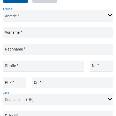
Anrede *
Vorname *
Nachname *
Straße *
Nr. *
PLZ *
Ort *
Land
E-Mail *