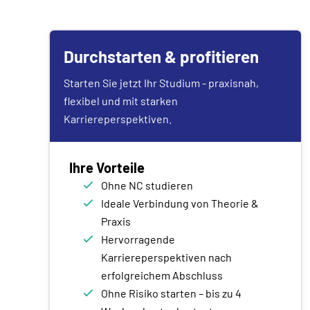
Durchstarten & profitieren
Starten Sie jetzt Ihr Studium - praxisnah,
flexibel und mit starken
Karriereperspektiven.
Ihre Vorteile
Ohne NC studieren
Ideale Verbindung von Theorie &
Praxis
Hervorragende
Karriereperspektiven nach
erfolgreichem Abschluss
Ohne Risiko starten – bis zu 4