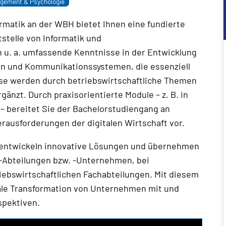
agement & Psychologie
rmatik an der WBH bietet Ihnen eine fundierte
stelle von Informatik und
 u. a. umfassende Kenntnisse in der Entwicklung
n und Kommunikationssystemen, die essenziell
se werden durch betriebswirtschaftliche Themen
nzt. Durch praxisorientierte Module – z. B. in
 bereitet Sie der Bachelorstudiengang an
erausforderungen der digitalen Wirtschaft vor.
 entwickeln innovative Lösungen und übernehmen
IT-Abteilungen bzw. -Unternehmen, bei
iebswirtschaftlichen Fachabteilungen. Mit diesem
tale Transformation von Unternehmen mit und
spektiven.