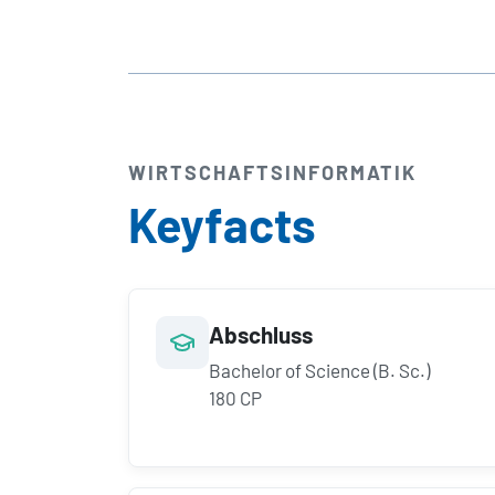
WIRTSCHAFTS­INFORMATIK
Keyfacts
Abschluss
Bachelor of Science (B. Sc.)
180 CP