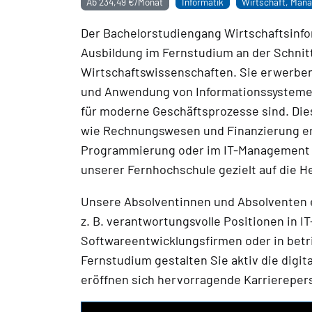
Ab
234,49 €/Monat
Informatik
Wirtschaft, Man
Der Bachelorstudiengang Wirtschaftsinfo
Ausbildung im Fernstudium an der Schnitt
Wirtschaftswissenschaften. Sie erwerben
und Anwendung von Informationssysteme
für moderne Geschäftsprozesse sind. Die
wie Rechnungswesen und Finanzierung ergä
Programmierung oder im IT-Management –
unserer Fernhochschule gezielt auf die H
Unsere Absolventinnen und Absolventen
z. B. verantwortungsvolle Positionen in 
Softwareentwicklungsfirmen oder in betr
Fernstudium gestalten Sie aktiv die digi
eröffnen sich hervorragende Karriereper