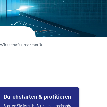
) Wirtschaftsinformatik
Durchstarten & profitieren
Starten Sie jetzt Ihr Studium - praxisnah,