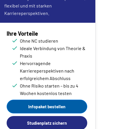
flexibel und mit starken
Karriereperspektiven.
Ihre Vorteile
Ohne NC studieren
Ideale Verbindung von Theorie &
Praxis
Hervorragende
Karriereperspektiven nach
erfolgreichem Abschluss
Ohne Risiko starten – bis zu 4
Wochen kostenlos testen
Infopaket bestellen
Studienplatz sichern