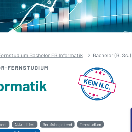
Fernstudium Bachelor FB Informatik
Bachelor (B. Sc.
OR-FERNSTUDIUM
formatik
annt
Akkreditiert
Berufsbegleitend
Fernstudium