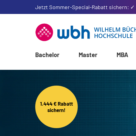
Jetzt Sommer-Special-Rabatt sichern: ✓
Bachelor
Master
MBA
1.444 € Rabatt
sichern!