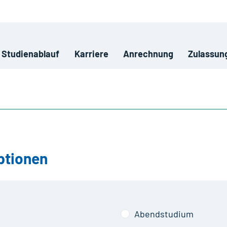
Studienablauf
Karriere
Anrechnung
Zulassun
ptionen
Abendstudium