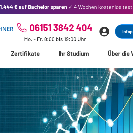
1.444 € auf Bachelor sparen
✓ 4 Wochen kostenlos test
06151 3842 404
Infop
Mo. - Fr. 8:00 bis 19:00 Uhr
Zertifikate
Ihr Studium
Über die