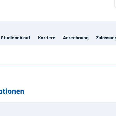
Studienablauf
Karriere
Anrechnung
Zulassun
ptionen