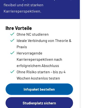
flexibel und mit starken
Karriereperspektiven.
Ihre Vorteile
Ohne NC studieren
Ideale Verbindung von Theorie &
Praxis
Hervorragende
Karriereperspektiven nach
erfolgreichem Abschluss
Ohne Risiko starten – bis zu 4
Wochen kostenlos testen
Infopaket bestellen
Studienplatz sichern