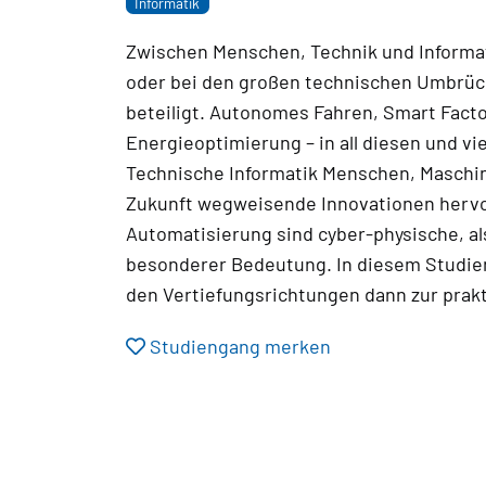
Informatik
Zwischen Menschen, Technik und Informatik
oder bei den großen technischen Umbrüche
beteiligt. Autonomes Fahren, Smart Fact
Energieoptimierung – in all diesen und v
Technische Informatik Menschen, Maschi
Zukunft wegweisende Innovationen hervor
Automatisierung sind cyber-physische, al
besonderer Bedeutung. In diesem Studieng
den Vertiefungsrichtungen dann zur pr
Studiengang merken