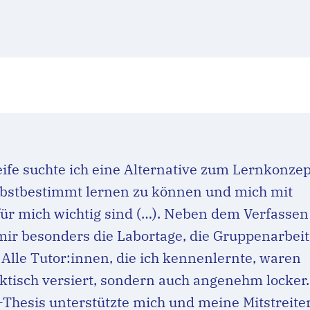
fe suchte ich eine Alternative zum Lernkonzep
lbstbestimmt lernen zu können und mich mit
für mich wichtig sind (…). Neben dem Verfassen
mir besonders die Labortage, die Gruppenarbeit
Alle Tutor:innen, die ich kennenlernte, waren
ktisch versiert, sondern auch angenehm locker.
Thesis unterstützte mich und meine Mitstreite