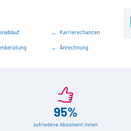
enablauf
Karrierechancen
enberatung
Anrechnung
95%
zufriedene Absolvent:innen