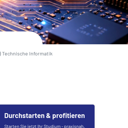
) Technische Informatik
Durchstarten & profitieren
Starten Sie jetzt Ihr Studium - praxisnah,