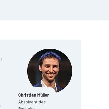
t
Christian Müller
Absolvent des
r
Bachelor-