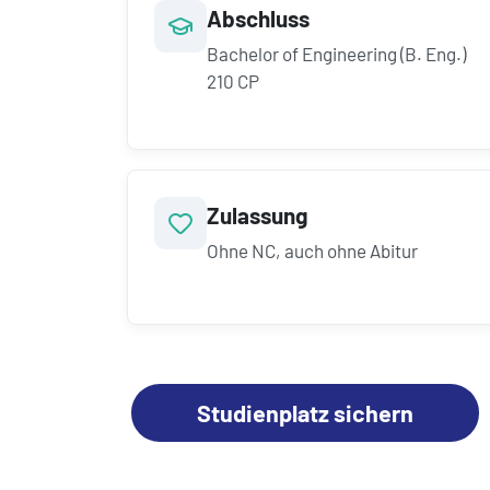
Abschluss
Bachelor of Engineering (B. Eng.)
210 CP
Zulassung
Ohne NC, auch ohne Abitur
Studienplatz sichern