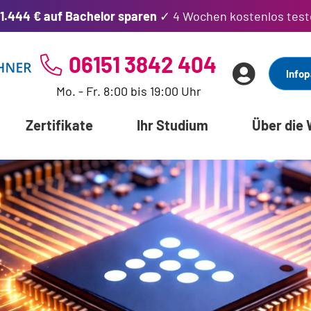
1.444 € auf Bachelor sparen
✓ 4 Wochen kostenlos test
06151 3842 404
Infop
Mo. - Fr. 8:00 bis 19:00 Uhr
Zertifikate
Ihr Studium
Über die