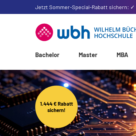
Jetzt Sommer-Special-Rabatt sichern: ✓
Bachelor
Master
MBA
1.444 € Rabatt
sichern!