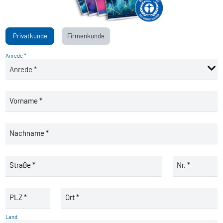
Privatkunde
Firmenkunde
Anrede *
Vorname *
Nachname *
Straße *
Nr. *
PLZ *
Ort *
Land