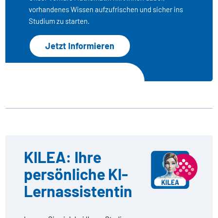
vorhandenes Wissen aufzufrischen und sicher ins
Studium zu starten.
Jetzt Informieren
KILEA: Ihre
persönliche KI-
Lernassistentin