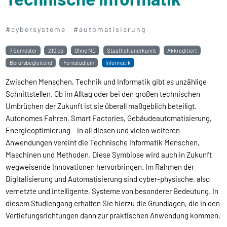
#cybersysteme
#automatisierung
7 Semester
210 cp
Ohne NC
Staatlich anerkannt
Akkreditiert
Berufsbegleitend
Fernstudium
Informatik
Zwischen Menschen, Technik und Informatik gibt es unzählige
Schnittstellen. Ob im Alltag oder bei den großen technischen
Umbrüchen der Zukunft ist sie überall maßgeblich beteiligt.
Autonomes Fahren, Smart Factories, Gebäudeautomatisierung,
Energieoptimierung – in all diesen und vielen weiteren
Anwendungen vereint die Technische Informatik Menschen,
Maschinen und Methoden. Diese Symbiose wird auch in Zukunft
wegweisende Innovationen hervorbringen. Im Rahmen der
Digitalisierung und Automatisierung sind cyber-physische, also
vernetzte und intelligente, Systeme von besonderer Bedeutung. In
diesem Studiengang erhalten Sie hierzu die Grundlagen, die in den
Vertiefungsrichtungen dann zur praktischen Anwendung kommen.