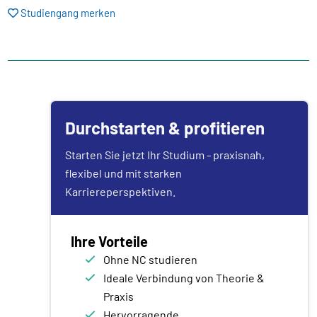
Studiengang merken
Durchstarten & profitieren
Starten Sie jetzt Ihr Studium - praxisnah,
flexibel und mit starken
Karriereperspektiven.
Ihre Vorteile
Ohne NC studieren
Ideale Verbindung von Theorie &
Praxis
Hervorragende