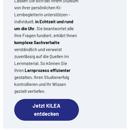
Lassen Sie sich bei Ihrem Studium
von Ihrer persönlichen KI-
Lernbegleiterin unterstützen –
individuell,
in Echtzeit und rund
um die Uhr
. Sie beantwortet alle
Ihre Fragen fundiert, erklärt Ihnen
komplexe Sachverhalte
verständlich und verweist
zuverlässig auf die Quellen im
Lernmaterial. So können Sie
Ihren
Lernprozess effizienter
gestalten, Ihren Studienerfolg
kontrollieren und Ihr Wissen
gezielt vertiefen.
Jetzt KILEA
entdecken