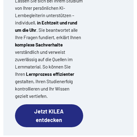
Lassen Sie sich bei Ihrem Studium
von Ihrer persönlichen KI-
Lernbegleiterin unterstützen –
individuell,
in Echtzeit und rund
um die Uhr
. Sie beantwortet alle
Ihre Fragen fundiert, erklärt Ihnen
komplexe Sachverhalte
verständlich und verweist
zuverlässig auf die Quellen im
Lernmaterial. So können Sie
Ihren
Lernprozess effizienter
gestalten, Ihren Studienerfolg
kontrollieren und Ihr Wissen
gezielt vertiefen.
Jetzt KILEA
entdecken