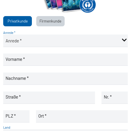
Privatkunde
Firmenkunde
Anrede *
Vorname *
Nachname *
Straße *
Nr. *
PLZ *
Ort *
Land