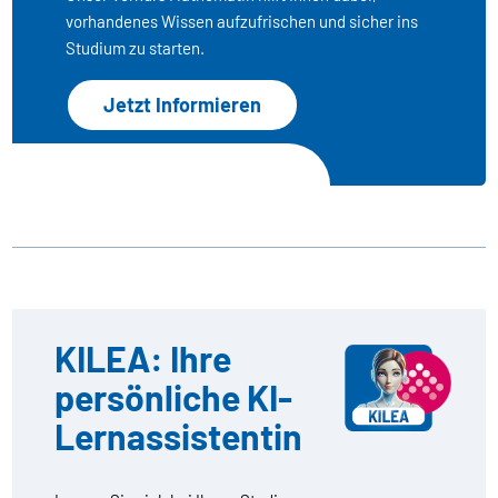
vorhandenes Wissen aufzufrischen und sicher ins
Studium zu starten.
Jetzt Informieren
KILEA: Ihre
persönliche KI-
Lernassistentin