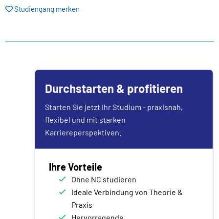
Studiengang merken
Durchstarten & profitieren
Starten Sie jetzt Ihr Studium - praxisnah,
flexibel und mit starken
Karriereperspektiven.
Ihre Vorteile
Ohne NC studieren
Ideale Verbindung von Theorie &
Praxis
Hervorragende