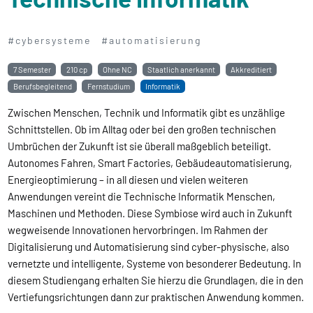
#cybersysteme
#automatisierung
7 Semester
210 cp
Ohne NC
Staatlich anerkannt
Akkreditiert
Berufsbegleitend
Fernstudium
Informatik
Zwischen Menschen, Technik und Informatik gibt es unzählige
Schnittstellen. Ob im Alltag oder bei den großen technischen
Umbrüchen der Zukunft ist sie überall maßgeblich beteiligt.
Autonomes Fahren, Smart Factories, Gebäudeautomatisierung,
Energieoptimierung – in all diesen und vielen weiteren
Anwendungen vereint die Technische Informatik Menschen,
Maschinen und Methoden. Diese Symbiose wird auch in Zukunft
wegweisende Innovationen hervorbringen. Im Rahmen der
Digitalisierung und Automatisierung sind cyber-physische, also
vernetzte und intelligente, Systeme von besonderer Bedeutung. In
diesem Studiengang erhalten Sie hierzu die Grundlagen, die in den
Vertiefungsrichtungen dann zur praktischen Anwendung kommen.