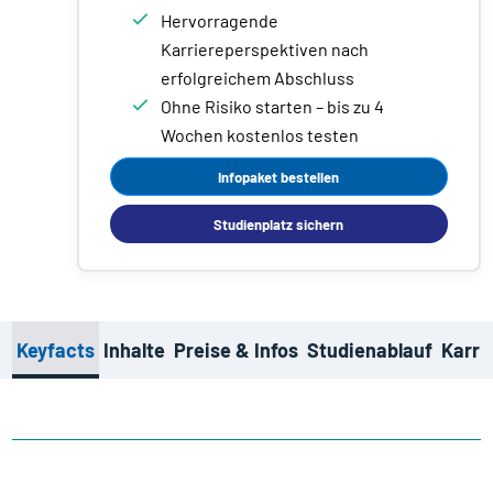
Hervorragende
Karriereperspektiven nach
erfolgreichem Abschluss
Ohne Risiko starten – bis zu 4
Wochen kostenlos testen
Infopaket bestellen
Studienplatz sichern
Keyfacts
Inhalte
Preise & Infos
Studienablauf
Karri