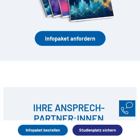
Infopaket anfordern
IHRE ANSPRECH­
PARTNER:INNEN
Infopaket bestellen
Studienplatz sichern