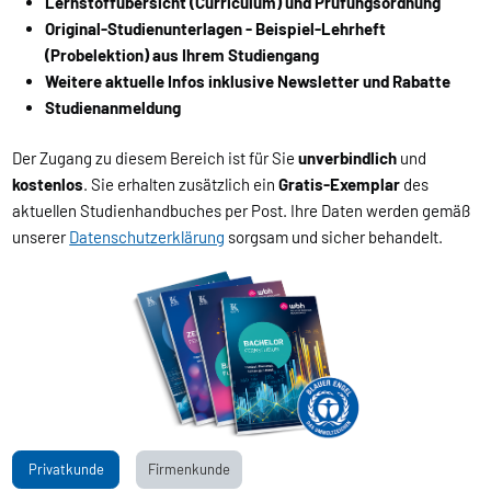
Lernstoffübersicht (Curriculum) und Prüfungsordnung
Original-Studienunterlagen - Beispiel-Lehrheft
(Probelektion) aus Ihrem Studiengang
Weitere aktuelle Infos inklusive Newsletter und Rabatte
Studienanmeldung
Der Zugang zu diesem Bereich ist für Sie
unverbindlich
und
kostenlos
. Sie erhalten zusätzlich ein
Gratis-Exemplar
des
aktuellen Studienhandbuches per Post. Ihre Daten werden gemäß
unserer
Datenschutzerklärung
sorgsam und sicher behandelt.
Privatkunde
Firmenkunde