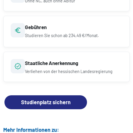
Ohne NC, auch ohne Abitur
Gebühren
Studieren Sie schon ab
234,49 €/Monat.
Staatliche Anerkennung
Verliehen von der hessischen Landesregierung
Studienplatz sichern
Mehr Informationen zu: