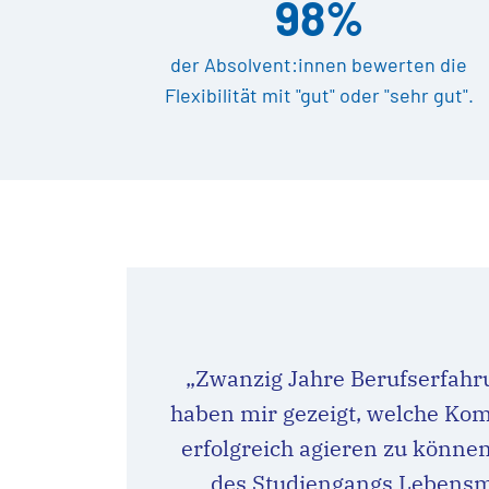
98%
der Absolvent:innen bewerten die
Flexibilität mit "gut" oder "sehr gut".
„Zwanzig Jahre Berufserfahr
haben mir gezeigt, welche Ko
erfolgreich agieren zu können
des Studiengangs Lebensmi