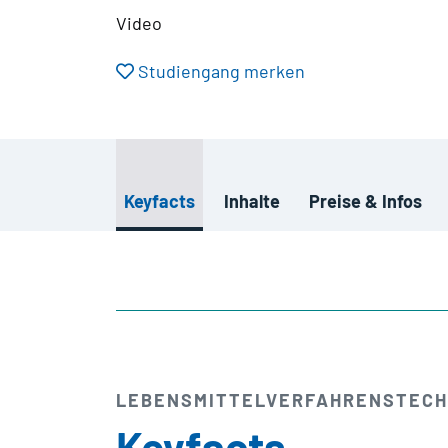
Video
Studiengang merken
Keyfacts
Inhalte
Preise & Infos
LEBENSMITTEL­VERFAHRENS­TECH
Keyfacts