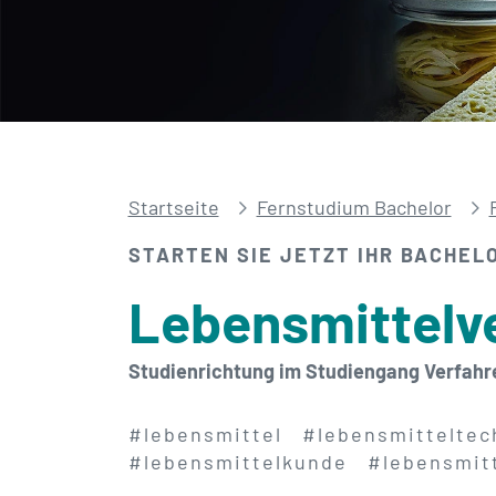
Startseite
Fernstudium Bachelor
STARTEN SIE JETZT IHR BACHEL
Lebensmittel­v
Studienrichtung im Studiengang Verfahr
#lebensmittel
#lebensmitteltec
#lebensmittelkunde
#lebensmit