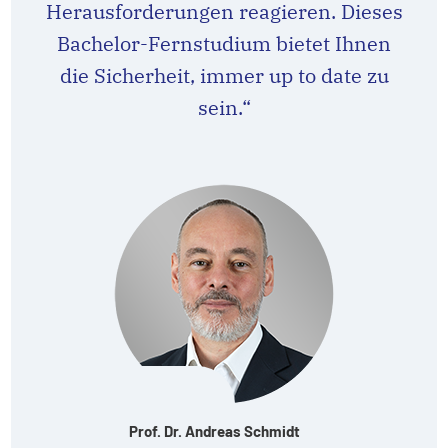
Herausforderungen reagieren. Dieses
Bachelor-Fernstudium bietet Ihnen
die Sicherheit, immer up to date zu
sein.“
Prof. Dr. Andreas Schmidt