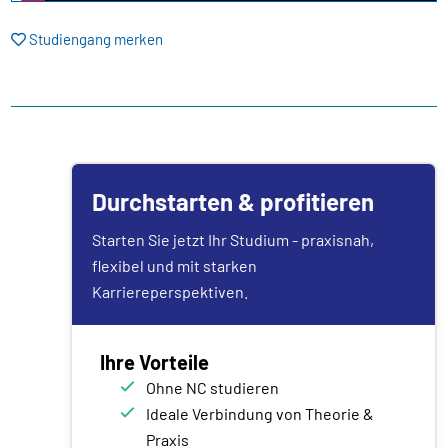
Studiengang merken
Durchstarten & profitieren
Starten Sie jetzt Ihr Studium - praxisnah,
flexibel und mit starken
Karriereperspektiven.
Ihre Vorteile
Ohne NC studieren
Ideale Verbindung von Theorie &
Praxis