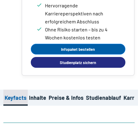
Hervorragende
Karriereperspektiven nach
erfolgreichem Abschluss
Ohne Risiko starten – bis zu 4
Wochen kostenlos testen
Infopaket bestellen
Studienplatz sichern
Keyfacts
Inhalte
Preise & Infos
Studienablauf
Karri