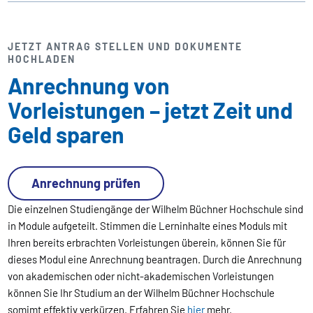
JETZT ANTRAG STELLEN UND DOKUMENTE
HOCHLADEN
Anrechnung von
Vorleistungen – jetzt Zeit und
Geld sparen
Anrechnung prüfen
Die einzelnen Studiengänge der Wilhelm Büchner Hochschule sind
in Module aufgeteilt. Stimmen die Lerninhalte eines Moduls mit
Ihren bereits erbrachten Vorleistungen überein, können Sie für
dieses Modul eine Anrechnung beantragen. Durch die Anrechnung
von akademischen oder nicht-akademischen Vorleistungen
können Sie Ihr Studium an der Wilhelm Büchner Hochschule
somimt effektiv verkürzen. Erfahren Sie
hier
mehr.