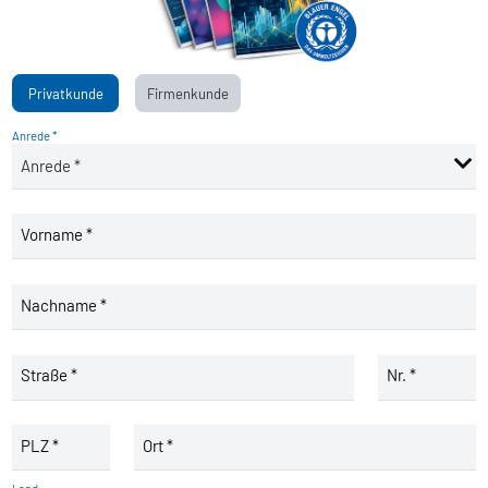
Privatkunde
Firmenkunde
Anrede *
Vorname *
Nachname *
Straße *
Nr. *
PLZ *
Ort *