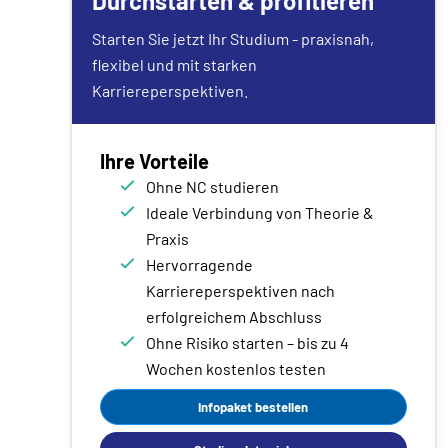
Durchstarten & profitieren
Starten Sie jetzt Ihr Studium - praxisnah,
flexibel und mit starken
Karriereperspektiven.
Ihre Vorteile
Ohne NC studieren
Ideale Verbindung von Theorie &
Praxis
Hervorragende
Karriereperspektiven nach
erfolgreichem Abschluss
Ohne Risiko starten – bis zu 4
Wochen kostenlos testen
Infopaket bestellen