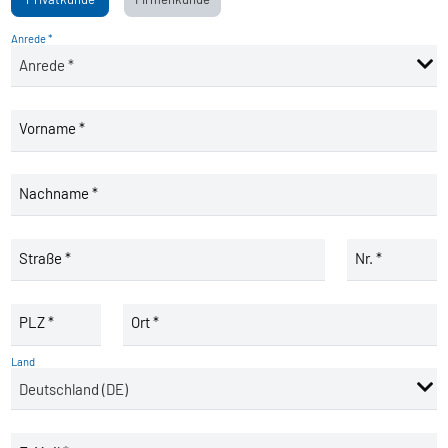
Anrede *
Vorname *
Nachname *
Straße *
Nr. *
PLZ *
Ort *
Land