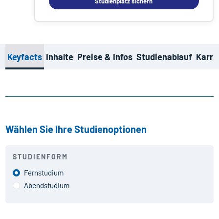
Studienplatz sichern
Keyfacts
Inhalte
Preise & Infos
Studienablauf
Karri
Wählen Sie Ihre Studienoptionen
STUDIENFORM
Fernstudium
Abendstudium