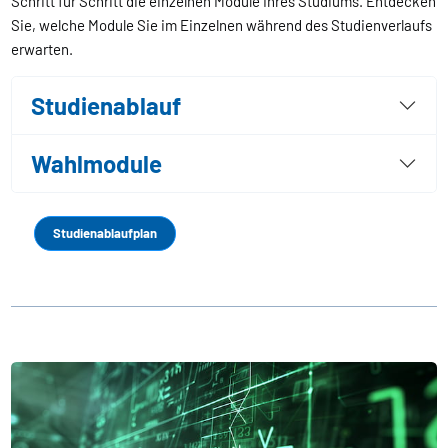
Schritt für Schritt die einzelnen Module Ihres Studiums. Entdecken
Sie, welche Module Sie im Einzelnen während des Studienverlaufs
erwarten.
Studienablauf
Wahlmodule
Studienablaufplan