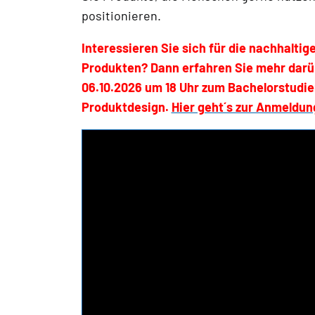
positionieren.
Interessieren Sie sich für die nachhalti
Produkten? Dann erfahren Sie mehr darüb
06.10.2026 um 18 Uhr zum Bachelorstudie
Produktdesign.
Hier geht´s zur Anmeldun