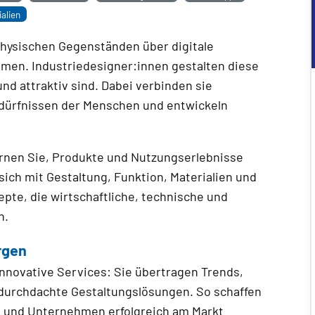
alien
physischen Gegenständen über digitale
men. Industriedesigner:innen gestalten diese
und attraktiv sind. Dabei verbinden sie
dürfnissen der Menschen und entwickeln
ernen Sie, Produkte und Nutzungserlebnisse
sich mit Gestaltung, Funktion, Materialien und
te, die wirtschaftliche, technische und
n.
rgen
nnovative Services: Sie übertragen Trends,
durchdachte Gestaltungslösungen. So schaffen
n und Unternehmen erfolgreich am Markt