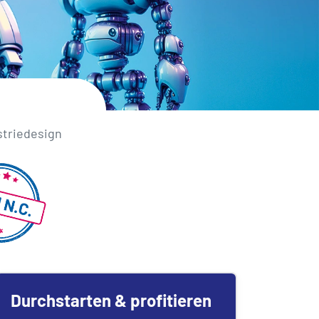
striedesign
Durchstarten & profitieren