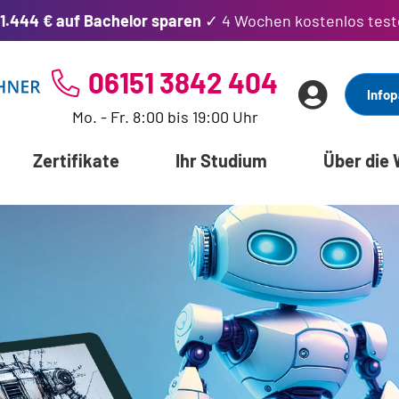
1.444 € auf Bachelor sparen
✓ 4 Wochen kostenlos test
06151 3842 404
Infop
Mo. - Fr. 8:00 bis 19:00 Uhr
Zertifikate
Ihr Studium
Über die