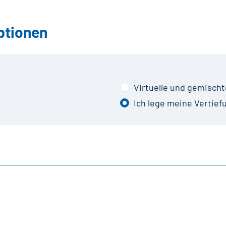
ptionen
Virtuelle und gemischt
Ich lege meine Vertief