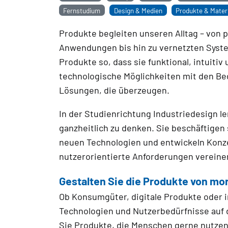
Fernstudium
Design & Medien
Produkte & Materi
Produkte begleiten unseren Alltag – von 
Anwendungen bis hin zu vernetzten Syste
Produkte so, dass sie funktional, intuitiv 
technologische Möglichkeiten mit den Be
Lösungen, die überzeugen.
In der Studienrichtung Industriedesign l
ganzheitlich zu denken. Sie beschäftigen 
neuen Technologien und entwickeln Konzep
nutzerorientierte Anforderungen vereine
Gestalten Sie die Produkte von mo
Ob Konsumgüter, digitale Produkte oder i
Technologien und Nutzerbedürfnisse auf 
Sie Produkte, die Menschen gerne nutze