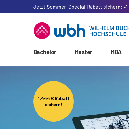
Jetzt Sommer-Special-Rabatt sichern: ✓
Bachelor
Master
MBA
1.444 € Rabatt
sichern!