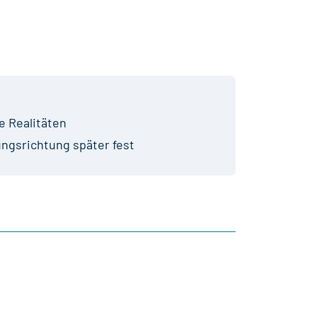
e Realitäten
ungsrichtung später fest