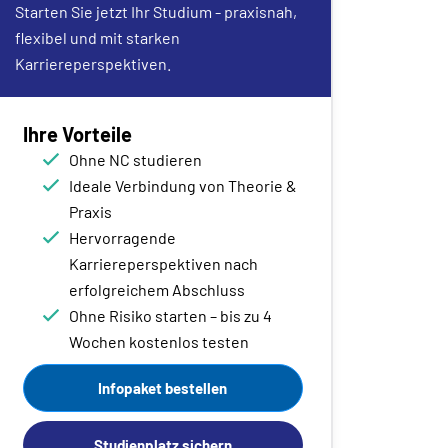
Starten Sie jetzt Ihr Studium - praxisnah,
flexibel und mit starken
Karriereperspektiven.
Ihre Vorteile
Ohne NC studieren
Ideale Verbindung von Theorie &
Praxis
Hervorragende
Karriereperspektiven nach
erfolgreichem Abschluss
Ohne Risiko starten – bis zu 4
Wochen kostenlos testen
Infopaket bestellen
Studienplatz sichern