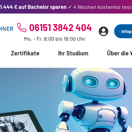
1.444 € auf Bachelor sparen
✓ 4 Wochen kostenlos test
06151 3842 404
Infop
Mo. - Fr. 8:00 bis 19:00 Uhr
Zertifikate
Ihr Studium
Über die