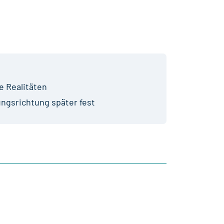
e Realitäten
ungsrichtung später fest