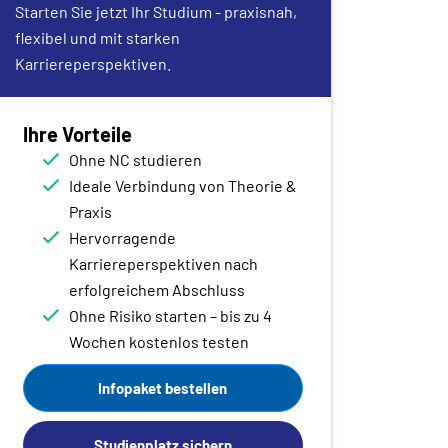
Starten Sie jetzt Ihr Studium - praxisnah,
flexibel und mit starken
Karriereperspektiven.
Ihre Vorteile
Ohne NC studieren
Ideale Verbindung von Theorie &
Praxis
Hervorragende
Karriereperspektiven nach
erfolgreichem Abschluss
Ohne Risiko starten – bis zu 4
Wochen kostenlos testen
Infopaket bestellen
Studienplatz sichern