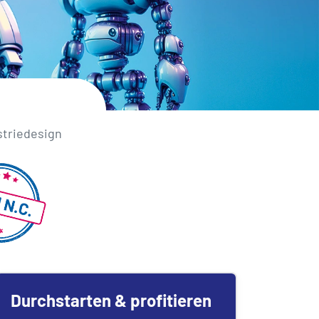
striedesign
Durchstarten & profitieren