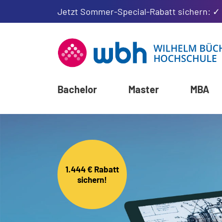
Jetzt Sommer-Special-Rabatt sichern: ✓
Bachelor
Master
MBA
1.444 € Rabatt
sichern!