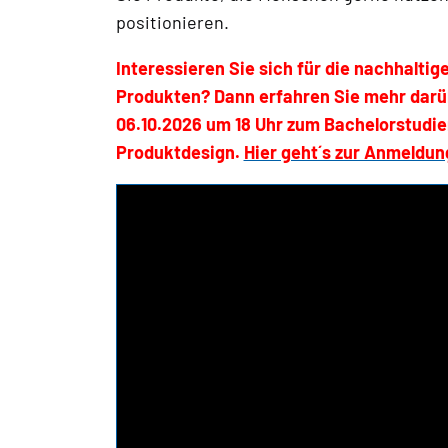
positionieren.
Interessieren Sie sich für die nachhalti
Produkten? Dann erfahren Sie mehr darüb
06.10.2026 um 18 Uhr zum Bachelorstudie
Produktdesign.
Hier geht´s zur Anmeldun