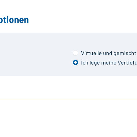
ptionen
Virtuelle und gemischt
Ich lege meine Vertief