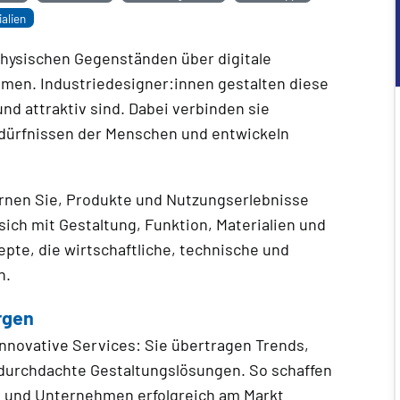
alien
physischen Gegenständen über digitale
men. Industriedesigner:innen gestalten diese
und attraktiv sind. Dabei verbinden sie
dürfnissen der Menschen und entwickeln
ernen Sie, Produkte und Nutzungserlebnisse
sich mit Gestaltung, Funktion, Materialien und
te, die wirtschaftliche, technische und
n.
rgen
nnovative Services: Sie übertragen Trends,
durchdachte Gestaltungslösungen. So schaffen
n und Unternehmen erfolgreich am Markt