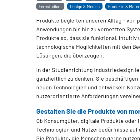
Fernstudium
Design & Medien
Produkte & Materi
Produkte begleiten unseren Alltag – von 
Anwendungen bis hin zu vernetzten Syste
Produkte so, dass sie funktional, intuitiv 
technologische Möglichkeiten mit den Be
Lösungen, die überzeugen.
In der Studienrichtung Industriedesign l
ganzheitlich zu denken. Sie beschäftigen 
neuen Technologien und entwickeln Konzep
nutzerorientierte Anforderungen vereine
Gestalten Sie die Produkte von mo
Ob Konsumgüter, digitale Produkte oder i
Technologien und Nutzerbedürfnisse auf 
Sie Produkte, die Menschen gerne nutze