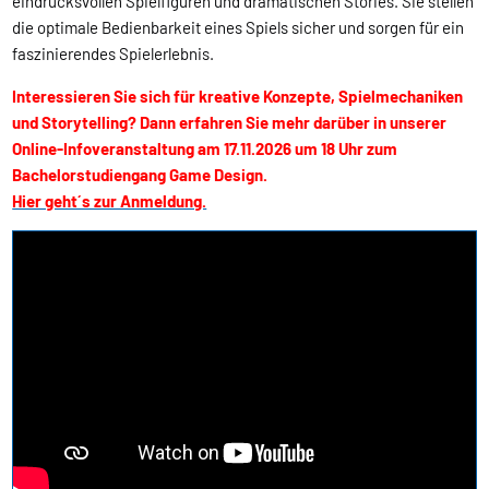
eindrucksvollen Spielfiguren und dramatischen Stories. Sie stellen
die optimale Bedienbarkeit eines Spiels sicher und sorgen für ein
faszinierendes Spielerlebnis.
Interessieren Sie sich für kreative Konzepte, Spielmechaniken
und Storytelling? Dann erfahren Sie mehr darüber in unserer
Online-Infoveranstaltung am 17.11.2026 um 18 Uhr zum
Bachelorstudiengang Game Design.
Hier geht´s zur Anmeldung.