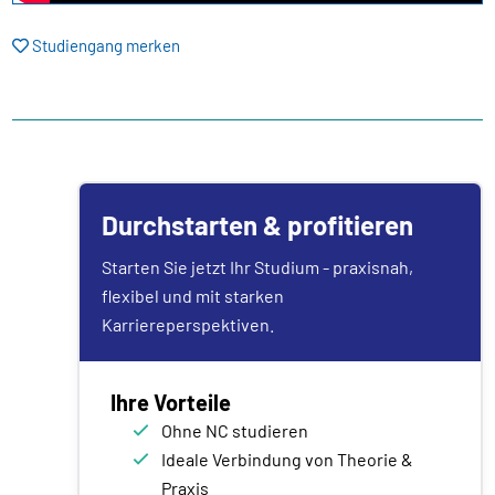
Studiengang merken
Durchstarten & profitieren
Starten Sie jetzt Ihr Studium - praxisnah,
flexibel und mit starken
Karriereperspektiven.
Ihre Vorteile
Ohne NC studieren
Ideale Verbindung von Theorie &
Praxis