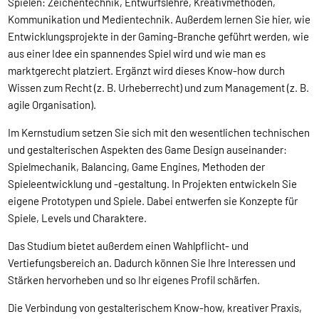
Spielen: Zeichentechnik, Entwurfslehre, Kreativmethoden,
Kommunikation und Medientechnik. Außerdem lernen Sie hier, wie
Entwicklungsprojekte in der Gaming-Branche geführt werden, wie
aus einer Idee ein spannendes Spiel wird und wie man es
marktgerecht platziert. Ergänzt wird dieses Know-how durch
Wissen zum Recht (z. B. Urheberrecht) und zum Management (z. B.
agile Organisation).
Im Kernstudium setzen Sie sich mit den wesentlichen technischen
und gestalterischen Aspekten des Game Design auseinander:
Spielmechanik, Balancing, Game Engines, Methoden der
Spieleentwicklung und -gestaltung. In Projekten entwickeln Sie
eigene Prototypen und Spiele. Dabei entwerfen sie Konzepte für
Spiele, Levels und Charaktere.
Das Studium bietet außerdem einen Wahlpflicht- und
Vertiefungsbereich an. Dadurch können Sie Ihre Interessen und
Stärken hervorheben und so Ihr eigenes Profil schärfen.
Die Verbindung von gestalterischem Know-how, kreativer Praxis,