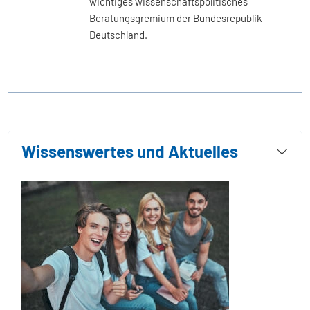
wichtiges wissenschaftspolitisches
Beratungsgremium der Bundesrepublik
Deutschland.
Wissenswertes und Aktuelles