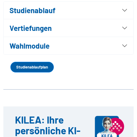
Studienablauf
Vertiefungen
Wahlmodule
Studienablaufplan
KILEA: Ihre
persönliche KI-