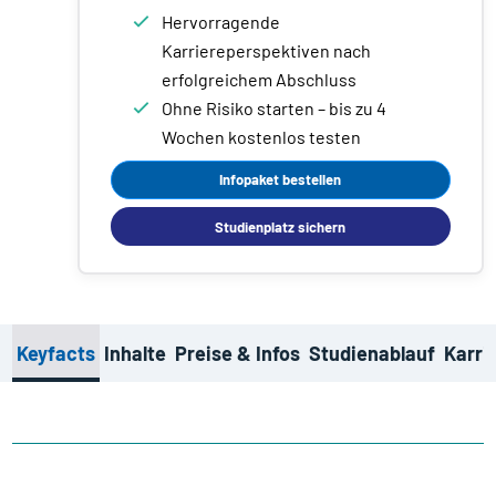
Hervorragende
Karriereperspektiven nach
erfolgreichem Abschluss
Ohne Risiko starten – bis zu 4
Wochen kostenlos testen
Infopaket bestellen
Studienplatz sichern
Keyfacts
Inhalte
Preise & Infos
Studienablauf
Karri