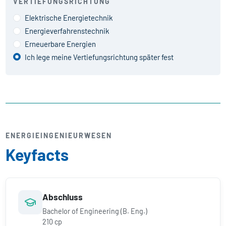
VERTIEFUNGSRICHTUNG
Elektrische Energietechnik
Energieverfahrenstechnik
Erneuerbare Energien
Ich lege meine Vertiefungsrichtung später fest
ENERGIE­INGENIEURWESEN
Keyfacts
Abschluss
Bachelor of Engineering (B. Eng.)
210 cp