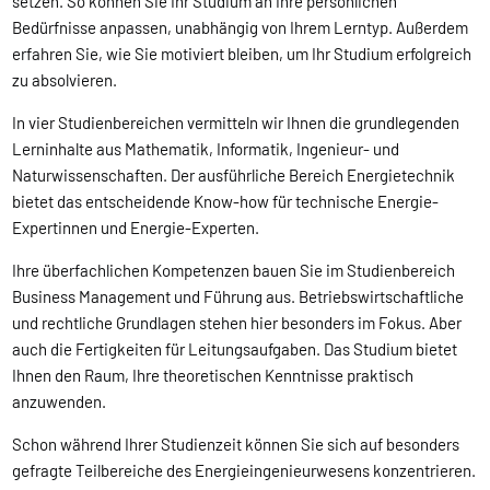
setzen. So können Sie Ihr Studium an Ihre persönlichen
Bedürfnisse anpassen, unabhängig von Ihrem Lerntyp. Außerdem
erfahren Sie, wie Sie motiviert bleiben, um Ihr Studium erfolgreich
zu absolvieren.
In vier Studienbereichen vermitteln wir Ihnen die grundlegenden
Lerninhalte aus Mathematik, Informatik, Ingenieur- und
Naturwissenschaften. Der ausführliche Bereich Energietechnik
bietet das entscheidende Know-how für technische Energie-
Expertinnen und Energie-Experten.
Ihre überfachlichen Kompetenzen bauen Sie im Studienbereich
Business Management und Führung aus. Betriebswirtschaftliche
und rechtliche Grundlagen stehen hier besonders im Fokus. Aber
auch die Fertigkeiten für Leitungsaufgaben. Das Studium bietet
Ihnen den Raum, Ihre theoretischen Kenntnisse praktisch
anzuwenden.
Schon während Ihrer Studienzeit können Sie sich auf besonders
gefragte Teilbereiche des Energieingenieurwesens konzentrieren.