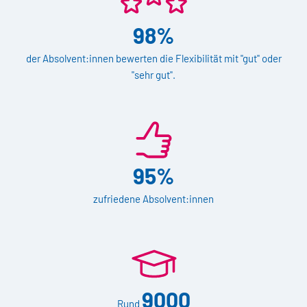
98%
der Absolvent:innen bewerten die Flexibilität mit "gut" oder
"sehr gut".
95%
zufriedene Absolvent:innen
9000
Rund