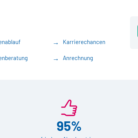
enablauf
Karrierechancen
enberatung
Anrechnung
95%