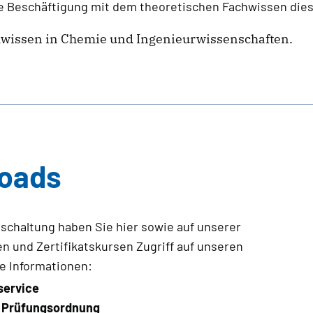
he Beschäftigung mit dem theoretischen Fachwissen die
hwissen in Chemie und Ingenieurwissenschaften.
loads
ischaltung haben Sie hier sowie auf unserer
 und Zertifikatskursen Zugriff auf unseren
e Informationen:
service
d Prüfungsordnung