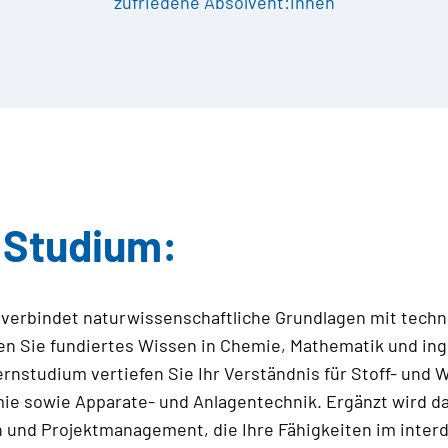
zufriedene Absolvent:innen
m Studium:
erbindet naturwissenschaftliche Grundlagen mit techn
n Sie fundiertes Wissen in Chemie, Mathematik und in
nstudium vertiefen Sie Ihr Verständnis für Stoff- und
ie sowie Apparate- und Anlagentechnik. Ergänzt wird d
 und Projektmanagement, die Ihre Fähigkeiten im interd