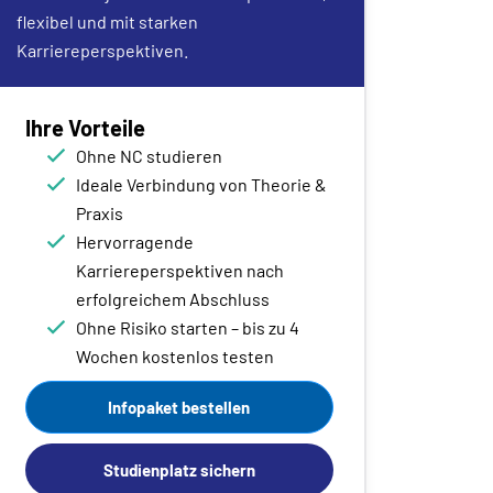
flexibel und mit starken
Karriereperspektiven.
Ihre Vorteile
Ohne NC studieren
Ideale Verbindung von Theorie &
Praxis
Hervorragende
Karriereperspektiven nach
erfolgreichem Abschluss
Ohne Risiko starten – bis zu 4
Wochen kostenlos testen
Infopaket bestellen
Studienplatz sichern