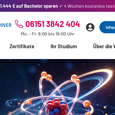
1.444 € auf Bachelor sparen
✓ 4 Wochen kostenlos test
06151 3842 404
Infop
Mo. - Fr. 8:00 bis 19:00 Uhr
Zertifikate
Ihr Studium
Über die