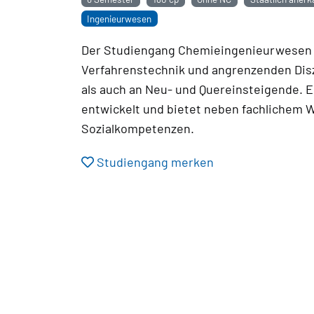
Ingenieurwesen
Der Studiengang Chemieingenieurwesen v
Verfahrenstechnik und angrenzenden Diszi
als auch an Neu- und Quereinsteigende. 
entwickelt und bietet neben fachlichem 
Sozialkompetenzen.
Studiengang merken