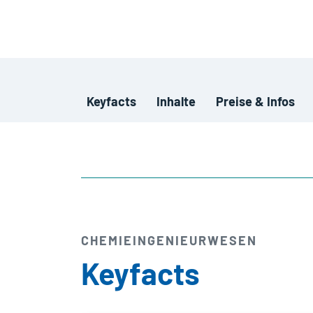
Keyfacts
Inhalte
Preise & Infos
CHEMIE­INGENIEURWESEN
Keyfacts