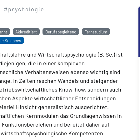
#psychologie
annt
Akkreditiert
Berufsbegleitend
Fernstudium
ife Sciences
aftslehre und Wirtschaftspsychologie (B. Sc.) ist
diejenigen, die in einer komplexen
enschliche Verhaltensweisen ebenso wichtig sind
ge. In Zeiten raschen Wandels und steigender
 betriebswirtschaftliches Know-how, sondern auch
ischen Aspekte wirtschaftlicher Entscheidungen
ierlei Hinsicht generalistisch ausgerichtet.
schaftlichen Kernmodulen das Grundlagenwissen in
n Funktionsbereichen und bereitet daher auf
 wirtschaftspsychologische Kompetenzen