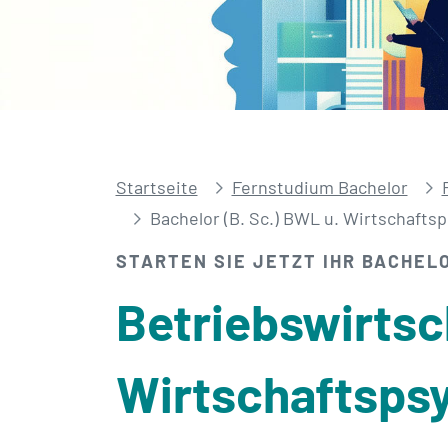
Startseite
Fernstudium Bachelor
Bachelor (B. Sc.) BWL u. Wirtschafts
STARTEN SIE JETZT IHR BACHEL
Betriebs­wirtsc
Wirtschafts­ps