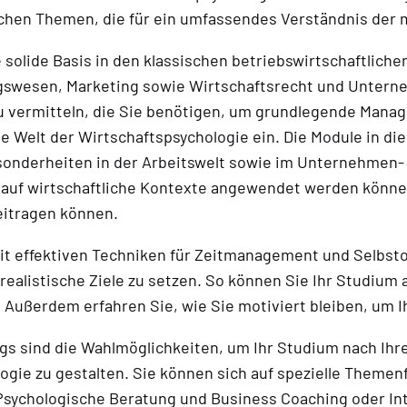
schen Themen, die für ein umfassendes Verständnis der 
solide Basis in den klassischen betriebswirtschaftlichen
gswesen, Marketing sowie Wirtschaftsrecht und Untern
 zu vermitteln, die Sie benötigen, um grundlegende Ma
die Welt der Wirtschaftspsychologie ein. Die Module in d
sonderheiten in der Arbeitswelt sowie im Unternehmen- 
 auf wirtschaftliche Kontexte angewendet werden können
eitragen können.
t effektiven Techniken für Zeitmanagement und Selbstorg
h realistische Ziele zu setzen. So können Sie Ihr Studium
Außerdem erfahren Sie, wie Sie motiviert bleiben, um Ih
s sind die Wahlmöglichkeiten, um Ihr Studium nach Ihre
gie zu gestalten. Sie können sich auf spezielle Themen
Psychologische Beratung und Business Coaching oder Int