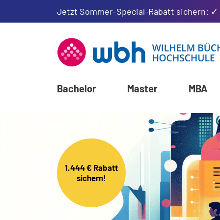
Jetzt Sommer-Special-Rabatt sichern: ✓
Bachelor
Master
MBA
1.444 € Rabatt
sichern!