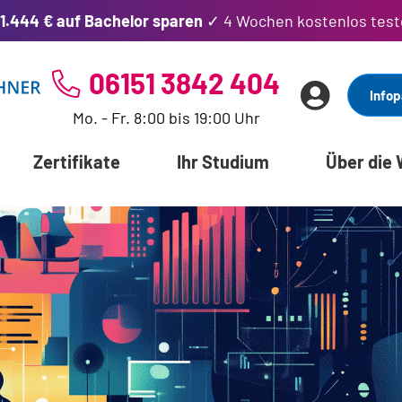
1.444 € auf Bachelor sparen
✓ 4 Wochen kostenlos test
06151 3842 404
Infop
Mo. - Fr. 8:00 bis 19:00 Uhr
Zertifikate
Ihr Studium
Über die