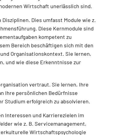
modernen Wirtschaft unerlässlich sind.
 Disziplinen. Dies umfasst Module wie z.
ehmensführung. Diese Kernmodule sind
nagementaufgaben kompetent zu
iesem Bereich beschäftigen sich mit den
und Organisationskontext. Sie lernen,
, und wie diese Erkenntnisse zur
anisation vertraut. Sie lernen, Ihre
 an Ihre persönlichen Bedürfnisse
r Studium erfolgreich zu absolvieren.
n Interessen und Karrierezielen im
felder wie z. B. Servicemanagement,
erkulturelle Wirtschaftspsychologie