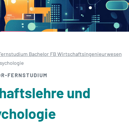
Fernstudium Bachelor FB Wirtschaftsingenieurwesen
psychologie
OR-FERNSTUDIUM
hafts­lehre und
ychologie