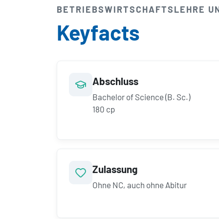
BETRIEBS­WIRTSCHAFTS­LEHRE U
Keyfacts
Abschluss
Bachelor of Science (B. Sc.)
180 cp
Zulassung
Ohne NC, auch ohne Abitur