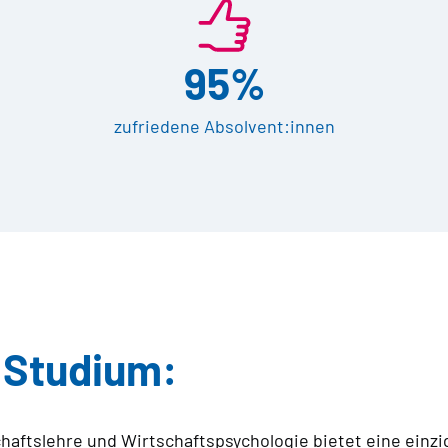
95%
zufriedene Absolvent:innen
m Studium:
aftslehre und Wirtschaftspsychologie bietet eine einzi