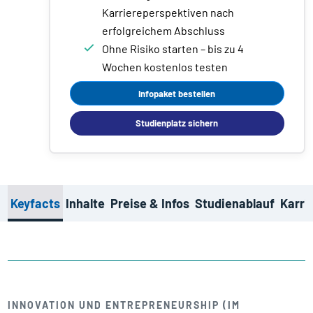
Karriereperspektiven nach
erfolgreichem Abschluss
Ohne Risiko starten – bis zu 4
Wochen kostenlos testen
Infopaket bestellen
Studienplatz sichern
Keyfacts
Inhalte
Preise & Infos
Studienablauf
Karri
INNOVATION UND ENTREPRENEURSHIP (IM