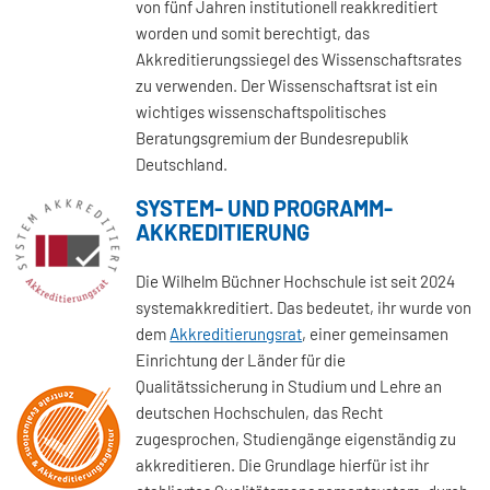
von fünf Jahren institutionell reakkreditiert
worden und somit berechtigt, das
Akkreditierungssiegel des Wissenschaftsrates
zu verwenden. Der Wissenschaftsrat ist ein
wichtiges wissenschaftspolitisches
Beratungsgremium der Bundesrepublik
Deutschland.
SYSTEM- UND PROGRAMM-
AKKREDITIERUNG
Die Wilhelm Büchner Hochschule ist seit 2024
systemakkreditiert. Das bedeutet, ihr wurde von
dem
Akkreditierungsrat
, einer gemeinsamen
Einrichtung der Länder für die
Qualitätssicherung in Studium und Lehre an
deutschen Hochschulen, das Recht
zugesprochen, Studiengänge eigenständig zu
akkreditieren. Die Grundlage hierfür ist ihr