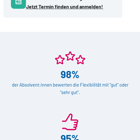
Jetzt Termin finden und anmelden!
98%
der Absolvent:innen bewerten die Flexibilität mit "gut" oder
"sehr gut".
95%