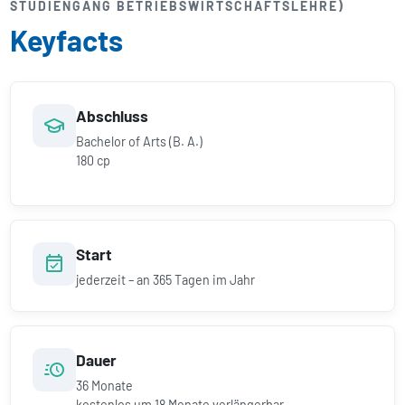
STUDIENGANG BETRIEBS­WIRTSCHAFTS­LEHRE)
Keyfacts
Abschluss
Bachelor of Arts (B. A.)
180 cp
Start
jederzeit – an 365 Tagen im Jahr
Dauer
36
Monate
kostenlos um
18
Monate verlängerbar.