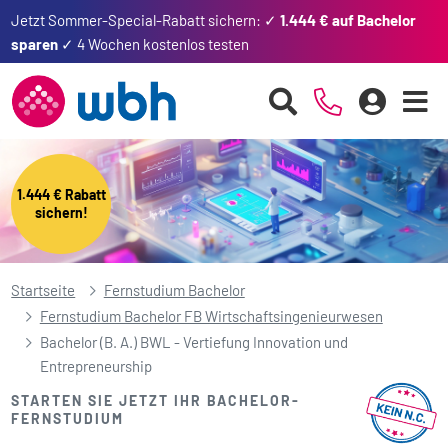
Jetzt Sommer-Special-Rabatt sichern: ✓
1.444 € auf Bachelor
sparen
✓ 4 Wochen kostenlos testen
1.444 € Rabatt
sichern!
Startseite
Fernstudium Bachelor
Fernstudium Bachelor FB Wirtschaftsingenieurwesen
Bachelor (B. A.) BWL - Vertiefung Innovation und
Entrepreneurship
STARTEN SIE JETZT IHR BACHELOR-
FERNSTUDIUM