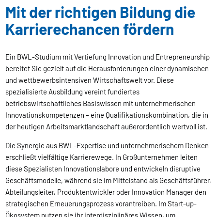
Mit der richtigen Bildung die
Karrierechancen fördern
Ein BWL-Studium mit Vertiefung Innovation und Entrepreneurship
bereitet Sie gezielt auf die Herausforderungen einer dynamischen
und wettbewerbsintensiven Wirtschaftswelt vor. Diese
spezialisierte Ausbildung vereint fundiertes
betriebswirtschaftliches Basiswissen mit unternehmerischen
Innovationskompetenzen – eine Qualifikationskombination, die in
der heutigen Arbeitsmarktlandschaft außerordentlich wertvoll ist.
Die Synergie aus BWL-Expertise und unternehmerischem Denken
erschließt vielfältige Karrierewege. In Großunternehmen leiten
diese Spezialisten Innovationslabore und entwickeln disruptive
Geschäftsmodelle, während sie im Mittelstand als Geschäftsführer,
Abteilungsleiter, Produktentwickler oder Innovation Manager den
strategischen Erneuerungsprozess vorantreiben. Im Start-up-
Ökosystem nutzen sie ihr interdisziplinäres Wissen, um