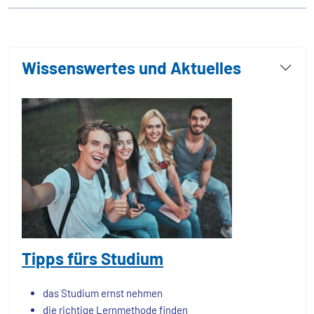
Wissenswertes und Aktuelles
Tipps fürs Studium
das Studium ernst nehmen
die richtige Lernmethode finden