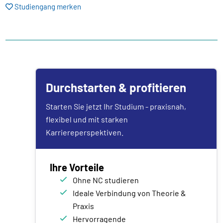
Studiengang merken
Durchstarten & profitieren
Starten Sie jetzt Ihr Studium - praxisnah,
flexibel und mit starken
Karriereperspektiven.
Ihre Vorteile
Ohne NC studieren
Ideale Verbindung von Theorie &
Praxis
Hervorragende