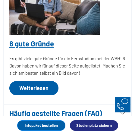
6 gute Gründe
Es gibt viele gute Gründe für ein Fernstudium bei der WBH! 6
Davon haben wir für auf dieser Seite aufgelistet. Machen Sie
sich am besten selbst ein Bild davon!
Weiterlesen
Häufig gestellte Fragen (FAQ)
Infopaket bestellen
Studienplatz sichern