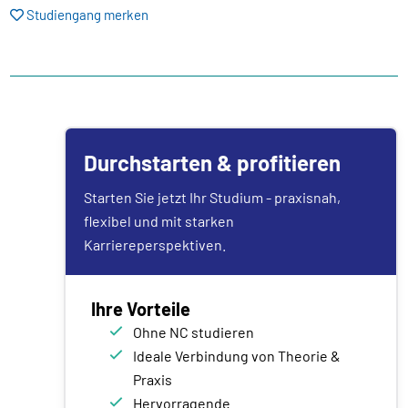
Studiengang merken
Durchstarten & profitieren
Starten Sie jetzt Ihr Studium - praxisnah,
flexibel und mit starken
Karriereperspektiven.
Ihre Vorteile
Ohne NC studieren
Ideale Verbindung von Theorie &
Praxis
Hervorragende