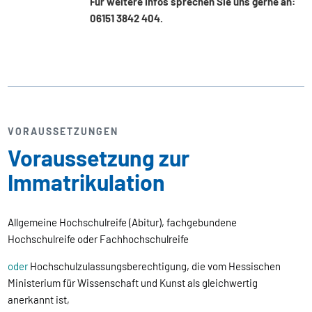
Für weitere Infos sprechen Sie uns gerne an:
06151 3842 404.
VORAUSSETZUNGEN
Voraussetzung zur
Immatrikulation
Allgemeine Hochschulreife (Abitur), fachgebundene
Hochschulreife oder Fachhochschulreife
oder
Hochschulzulassungsberechtigung, die vom Hessischen
Ministerium für Wissenschaft und Kunst als gleichwertig
anerkannt ist,