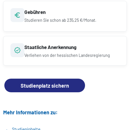
Gebühren
Studieren Sie schon ab
235,25 €/Monat.
Staatliche Anerkennung
Verliehen von der hessischen Landesregierung
Studienplatz sichern
Mehr Informationen zu:
Studieninhalte