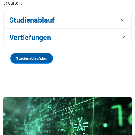
erwarten.
Studienablauf
Vertiefungen
Studienablaufplan