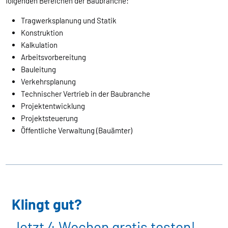
folgenden Bereichen der Baubranche:
Tragwerksplanung und Statik
Konstruktion
Kalkulation
Arbeitsvorbereitung
Bauleitung
Verkehrsplanung
Technischer Vertrieb in der Baubranche
Projektentwicklung
Projektsteuerung
Öffentliche Verwaltung (Bauämter)
Klingt gut?
Jetzt 4 Wochen gratis testen!